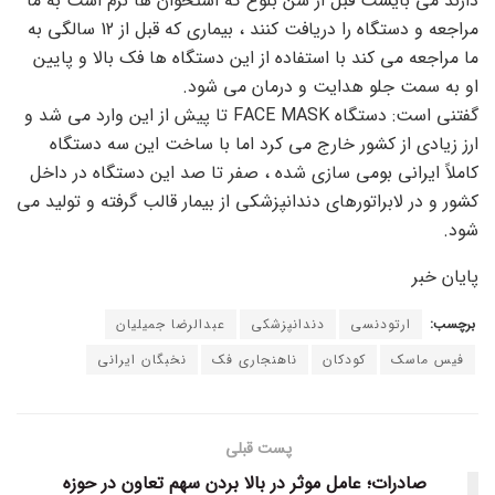
دارند می بایست قبل از سن بلوغ که استخوان ها نرم است به ما
مراجعه و دستگاه را دریافت کنند ، بیماری که قبل از 12 سالگی به
ما مراجعه می کند با استفاده از این دستگاه ها فک بالا و پایین
او به سمت جلو هدایت و درمان می شود.
گفتنی است: دستگاه FACE MASK تا پیش از این وارد می شد و
ارز زیادی از کشور خارج می کرد اما با ساخت این سه دستگاه
کاملاً ایرانی بومی سازی شده ، صفر تا صد این دستگاه در داخل
کشور و در لابراتورهای دندانپزشکی از بیمار قالب گرفته و تولید می
شود.
پایان خبر
برچسب:
ارتودنسی
دندانپزشکی
عبدالرضا جمیلیان
فیس ماسک
کودکان
ناهنجاری فک
نخبگان ایرانی
پست قبلی
صادرات؛ عامل موثر در بالا بردن سهم تعاون در حوزه