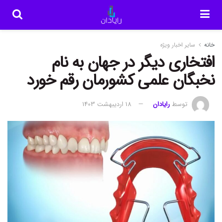
خانه
سایر اخبار ویژه
افتخاری دیگر در جهان به نام
نخبگان علمی کشورمان رقم خورد
توسط
رایادان
18 اردیبهشت 1403