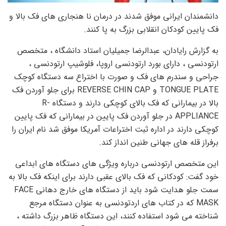
دانشمندان ایرانی موفق شدند در درمان نا هنجاری های فک بالا و
فک پایین کودکان انقلابی بزرگ به پا کنند.
به گزارش رایادان، عبدالرضا جمیلیان استاد دانشگاه ، متخصص
ارتودنسی ، دارای بورد ارتودنسی اروپا، فلوشیپ ارتودنسی ،
جراحی و سندرم های فک و صورت با اختراع سه دستگاه کوچک
TONGUE PLATE و REVERSE CHIN CAP برای جلو آوردن فک
بالا در بیمارانی که فک بالای کوچکی دارند و دستگاه R-
APPLIANCE در جلو آوردن فک پایین در بیمارانی که فک پایین
کوچکی دارند در اداره ثبت اختراعات آمریکا موفق شد نام ایران را
برفراز قله های جهانی طنین انداز کند.
این متخصص ارتودنسی درباره ویژگی های دستگاه های ابداعی
خود گفت: کودکانی که فک بالای عقبی دارند برای اینکه فک بالا به
سمت جلو هدایت شود باید از دستگاه های خارج دهانی FACE
MASK که در کتاب های اردتودنسی به عنوان دستگاه مرجع
شناخته می شود استفاده کنند، این دستگاه ظاهر بزرگ داشته ،