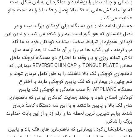
پیشانی و چانه بیمار را پوشانده و عملکرد آن به این شکل است
که بوسیله کش هایی به فک بالا وصل و فک بالا را به سمت جلو
هدایت می کند.
جمیلیان ادامه داد : این دستگاه برای کودکان بزرگ است و در
فصل تابستان که هوا گرم است بیمار را کلافه می کند ، والدین این
کودکان همواره از شرایط سخت استفاده کودکان خود به ما گله
می کردند ، این گلایه ها من را بر آن داشت تا بعد از سه سال
تلاش شبانه روزی و بی وقفه با اختراع دو دستگاه کوچک داخل
دهانی TONGUE PLATE و REVERSE CHIN CAP بیمارانی که
ناهنجاری کوچکی فک بالا داشتند را به طور کامل درمان شوند و
هم چنین در بیمارانی که فک پایین کوچکی دارند با اختراع
دستگاه R- APPLIANC عقب ماندگی و کوچکی فک پایین
کودکان اصلاح شود و لبخند رضایت کودکان ایرانی که ناهنجاری
های فک بالا و پایین داشتند و با این سه دستگاه کاملاً درمان
شدند برایم شیرین ترین لحظه ها را رقم زد و از این بابت خداوند
بزرگ را شاکرم.
وی خاطرنشان کرد : بیمارانی که ناهنجاری های فک بالا و پایین