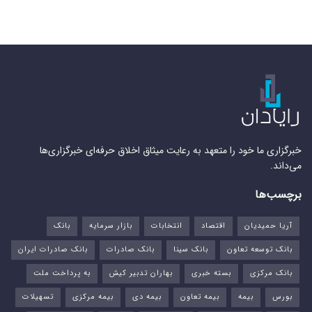
خبرگزاری ما خود را متعهد به رعایت میثاق اخلاق حرفه‌ای خبرگزاری‌ها
می‌داند.
برچسب‌ها
آریا حمیدیان
اقتصاد
انتخابات
بازار سرمایه
بانک
بانک توسعه تعاون
بانک سینا
بانک صادرات
بانک صادرات ایران
بانک مرکزی
بسته خبری
بهاران تدبیر کیش
به پرداخت ملت
بورس‌
بیمه
بیمه تعاون
بیمه دی
بیمه مرکزی
تسهیلات