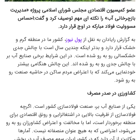
عضو کمیسیون اقتصادی مجلس شورای اسلامی پروژه «مدیریت
بازچرخانی آب» را نکته ای مهم توصیف کرد و گفت:احساس
مسوولیت فولاد مبارکه در اوج قرار دارد.
به گزارش رایادان به نقل از
پول نیوز
، کشور ما در منطقه گرم و
خشک قرار دارد و بدتر اینکه چندین سال است با چالش جدی
خشکسالی رو به رو شده است. در این شرایط برخی صنایع آب بر
با چالش جدی رو به رو شده اند. این چالش هنگامی بیشتر
خودنمایی می‌کند که با اعتراض مردم ساکن در حاشیه صنعت رو
به رو شود.
کشاورزی در صدر مصرف
یکی از صنایع آب بر، صنعت فولادسازی کشور است. اگرچه
فولادسازی از ظرفیت بالایی در اشتغالزایی و رونق اقتصادی برای
منطقه برخوردار است، اما با مخالفت و اعتراض کشاورزان رو به رو
می‌شود، اعتراضی که به هیچ عنوان منصفانه نیست. آمار‌ها
حکایت از آن دارد که در کشور ایران سهم مصرف آب در بخش