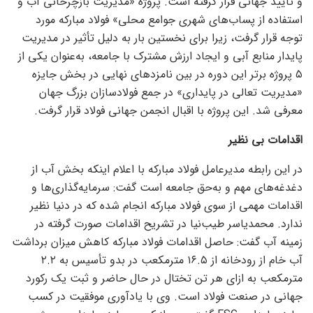
و تایید جهانی قرار گرفته است. پروژه «مدیریت بازچرخانی آب و
استفاده از پساب‌های شهری جوامع محلی» فولاد مبارکه مورد
توجه قرار گرفت، زیرا برای نخستین بار به دلیل تأثیر در مدیریت
پایدار منابع آبی و ایجاد ارزش مشترک با جامعه، به‌عنوان یکی از
۵ پروژه برتر این دوره در بین نامزد‌های نهایی در بخش جایزه
«مدیریت تعالی در پایداری» در جمع فولادسازان بزرگ جهان
معرفی شد. این پروژه با اقبال انجمن جهانی فولاد قرار گرفت.
اقدامات بی نظیر
در این رابطه مدیرعامل فولاد مبارکه با اعلام اینکه بخش آب از
دغدغه‌های مهم و به‌حق جامعه است گفت: سرمایه‌گذاری‌ها و
اقدامات مهمی از سوی فولاد مبارکه انجام شده که در دنیا نظیر
ندارد. محمدیاسر طیب‌نیا در تشریح اقدامات صورت گرفته در
زمینه آب گفت: حاصل اقدامات فولاد مبارکه کاهش میزان برداشت
آب خام از رودخانه از ۱۶.۵ مترمکعب در بدو تأسیس به ۲.۲
مترمکعب به ازای هر تن تختال در حال حاضر و ثبت یک رکورد
جهانی در صنعت فولاد است. وی با یادآوری موفقیت در کسب