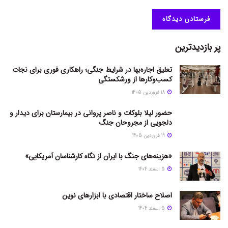
پر بازدیدترین
تعلیق اجاره‌بها در شرایط جنگی؛ راهکاری فوری برای نجات
کسب‌وکارها از ورشکستگی
18 فروردین 1405
حضور لیلا بلوکات و ناصر پروانی در بیمارستان برای دیدار و
دلجویی از مجروحان جنگ
19 فروردین 1405
«هزینه‌های جنگ با ایران از نگاه کارشناسان آمریکایی»
5 اسفند 1404
اصلاح ساختار اقتصادی با ابزارهای نوین
5 اسفند 1404