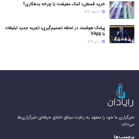
خرید قسطی؛ کمک معیشت یا چرخه بدهکاری؟
3 اسفند 1404
پیامک هوشمند در لحظه تصمیم‌گیری؛ تجربه جدید تبلیغات
با VApp
6 دی 1404
خبرگزاری ما خود را متعهد به رعایت میثاق اخلاق حرفه‌ای خبرگزاری‌ها
می‌داند.
برچسب‌ها