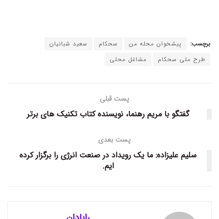
برچسب:
پیشخوان محله من
سحکام
سعید شبانیان
طرح ملی سحکام
مشاغل محلی
پست قبلی
گفتگو با مریم رهنما، نویسنده کتاب تکنیک های برتر
پست بعدی
سلیم علیزاده: ما یک رویداد در صنعت انرژی را برگزار کرده
ایم.
رایادان