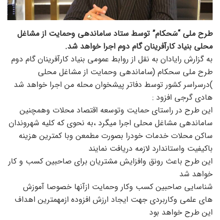
طرح ملی “سَحکام” توسط ستاد ساماندهی وحمایت از مشاغل
محلی بنیاد کارآفرینان گام دوم اجرا خواهد شد.
به گزارش رایادان به نقل از روابط عمومی بنیاد کارآفرینان گام دوم
طرح ملی سحکام (ساماندهی وحمایت از مشاغل محلی
)درسراسر کشور توسط دفاتر پیشخوان محله من اجرا خواهد شد
هادی گرجی افزود :
این طرح در راستای حمایت وتوسعه اقتصاد محلات وهمچنین
ساماندهی مشاغل محلی اجرا میگرد ،به نحوی که کلیه شهروندان
ساکن محلات خدمات خودرا بصورت مطمعن وبا کمترین هزینه
باکیفیت واستاندارد لازمه دریافت نمایند
این طرح باعث رونق وافزایش مشتریان برای صاحبین کسب و کار
خواهد شد
شناسایی صاحبین کسب وکار وحمایت ازآنها خصوصا آموزش
های علمی وکاربردی جهت ایجاد ارزش افزوده ازمهمترین اهداف
این طرح خواهد بود