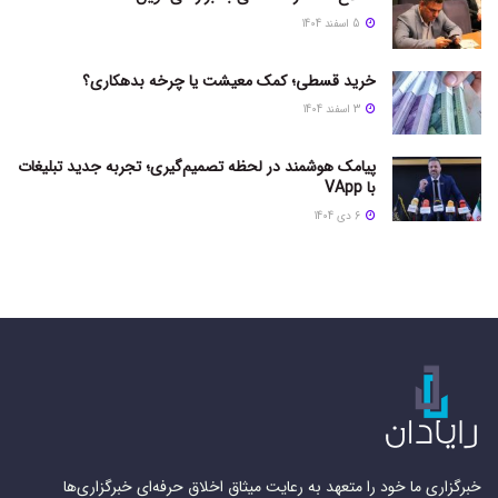
5 اسفند 1404
خرید قسطی؛ کمک معیشت یا چرخه بدهکاری؟
3 اسفند 1404
پیامک هوشمند در لحظه تصمیم‌گیری؛ تجربه جدید تبلیغات
با VApp
6 دی 1404
خبرگزاری ما خود را متعهد به رعایت میثاق اخلاق حرفه‌ای خبرگزاری‌ها