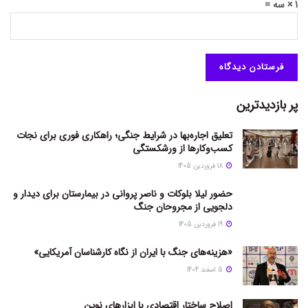
1 × سه =
پر بازدیدترین
تعلیق اجاره‌بها در شرایط جنگی؛ راهکاری فوری برای نجات
کسب‌وکارها از ورشکستگی
18 فروردین 1405
حضور لیلا بلوکات و ناصر پروانی در بیمارستان برای دیدار و
دلجویی از مجروحان جنگ
19 فروردین 1405
«هزینه‌های جنگ با ایران از نگاه کارشناسان آمریکایی»
5 اسفند 1404
اصلاح ساختار اقتصادی با ابزارهای نوین