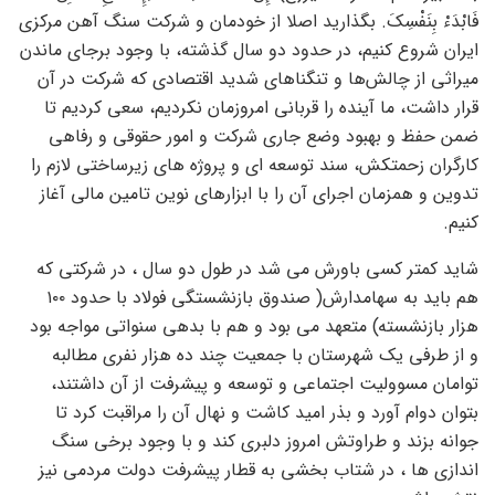
فَابْدَءْ بِنَفْسِکَ. بگذارید اصلا از خودمان و شرکت سنگ آهن مرکزی
ایران شروع کنیم، در حدود دو سال گذشته، با وجود برجای ماندن
میراثی از چالش‌ها و تنگناهای شدید اقتصادی که شرکت در آن
قرار داشت، ما آینده را قربانی امروزمان نکردیم، سعی کردیم تا
ضمن حفظ و بهبود وضع جاری شرکت و امور حقوقی و رفاهی
کارگران زحمتکش، سند توسعه ای و پروژه های زیرساختی لازم را
تدوین و همزمان اجرای آن را با ابزارهای نوین تامین مالی آغاز
کنیم.
شاید کمتر کسی باورش می شد در طول دو سال ، در شرکتی که
هم باید به سهامدارش( صندوق بازنشستگی فولاد با حدود ۱۰۰
هزار بازنشسته) متعهد می بود و هم با بدهی سنواتی مواجه بود
و از طرفی یک شهرستان با جمعیت چند ده هزار نفری مطالبه
توامان مسوولیت اجتماعی و توسعه و پیشرفت از آن داشتند،
بتوان دوام آورد و بذر امید کاشت و نهال آن را مراقبت کرد تا
جوانه بزند و طراوتش امروز دلبری کند و با وجود برخی سنگ
اندازی ها ، در شتاب بخشی به قطار پیشرفت دولت مردمی نیز