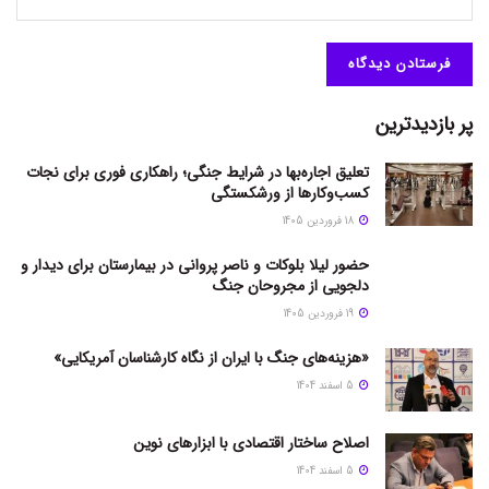
پر بازدیدترین
تعلیق اجاره‌بها در شرایط جنگی؛ راهکاری فوری برای نجات
کسب‌وکارها از ورشکستگی
18 فروردین 1405
حضور لیلا بلوکات و ناصر پروانی در بیمارستان برای دیدار و
دلجویی از مجروحان جنگ
19 فروردین 1405
«هزینه‌های جنگ با ایران از نگاه کارشناسان آمریکایی»
5 اسفند 1404
اصلاح ساختار اقتصادی با ابزارهای نوین
5 اسفند 1404