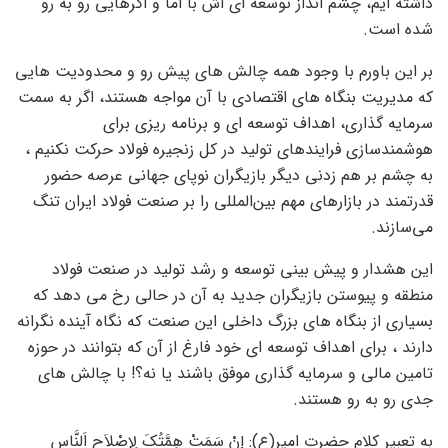
داشته ایم، چشم انداز توسعه ای اش با اما و اگرهایی رو به رو
شده است.
بر این باورم با وجود همه چالش های پیش رو و محدودیت هایی
که مدیریت بنگاه های اقتصادی با آن مواجه هستند، اگر به سمت
سرمایه گذاری، اهداف توسعه ای و برنامه ریزی برای
هوشمندسازی فرایندهای تولید در کل زنجیره فولاد حرکت نکنیم ،
به چشم بر هم زدنی دیگر بازیگران نوپای جهانی عرصه حضور
قدرتمند در بازارهای مهم بین‌المللی را بر صنعت فولاد ایران تنگ
می‌سازند.
این هشدار و پیش بینی توسعه و رشد تولید در صنعت فولاد
منطقه و پیوستن بازیگران جدید به آن در حالی رخ می دهد که
بسیاری از بنگاه های بزرگ داخلی این صنعت که نگاه آینده نگرانه
دارند ، برای اهداف توسعه ای خود فارغ از آن که بتوانند در حوزه
تامین مالی و سرمایه گذاری موفق باشند یا نه؟! با چالش های
جدی رو به رو هستند.
به تعبیر کلام حضرت امیر(ع): إِنْ سَمَتْ هِمَّتُکَ لِإِصْلاَحِ اَلنَّاسِ