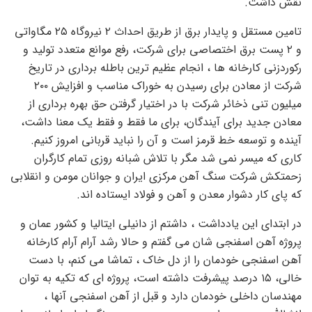
نقش داشت.
تامین مستقل و پایدار برق از طریق احداث ۲ نیروگاه ۲۵ مگاواتی
و ۲ پست برق اختصاصی برای شرکت، رفع موانع متعدد تولید و
رکوردزنی کارخانه ها ، انجام عظیم ترین باطله برداری در تاریخ
شرکت از معادن برای رسیدن به خوراک مناسب و افزایش ۲۰۰
میلیون تنی ذخائر شرکت با در اختیار گرفتن حق بهره برداری از
معادن جدید برای آیندگان، برای ما فقط و فقط یک معنا داشت،
آینده و توسعه خط قرمز است و آن را نباید قربانی امروز کنیم.
کاری که میسر نمی شد مگر با تلاش شبانه روزی تمام کارگران
زحمتکش شرکت سنگ آهن مرکزی ایران و جوانان مومن و انقلابی
که پای کار دشوار معدن و آهن و فولاد ایستاده اند.
در ابتدای این یادداشت ، داشتم از دانیلی ایتالیا و کشور عمان و
پروژه آهن اسفنجی شان می گفتم و حالا رشد آرام آرام کارخانه
آهن اسفنجی خودمان را از دل خاک ، تماشا می کنم، با دست
خالی، ۱۵ درصد پیشرفت داشته است، پروژه ای که تکیه به توان
مهندسان داخلی خودمان دارد و قبل از آهن اسفنجی آنها ،