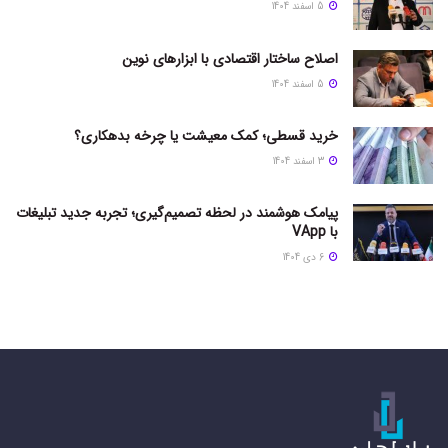
5 اسفند 1404
اصلاح ساختار اقتصادی با ابزارهای نوین
5 اسفند 1404
خرید قسطی؛ کمک معیشت یا چرخه بدهکاری؟
3 اسفند 1404
پیامک هوشمند در لحظه تصمیم‌گیری؛ تجربه جدید تبلیغات
با VApp
6 دی 1404