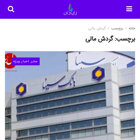
خانه
برچسب
گردش مالی
برچسب:
گردش مالی
سایر اخبار ویژه