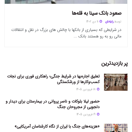
صعود بانک سینا به قله‌ها
توسط
رایادان
11 دی 1402
در شرایطی که بسیاری از بانکها با چالش های بزرگ در نقل و انتقالات
مالی رو به رو هستند بانک ...
پر بازدیدترین
تعلیق اجاره‌بها در شرایط جنگی؛ راهکاری فوری برای نجات
کسب‌وکارها از ورشکستگی
18 فروردین 1405
حضور لیلا بلوکات و ناصر پروانی در بیمارستان برای دیدار و
دلجویی از مجروحان جنگ
19 فروردین 1405
«هزینه‌های جنگ با ایران از نگاه کارشناسان آمریکایی»