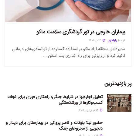
بیماران خارجی در تور گردشگری سلامت ماکو
توسط
رایادان
2 آذر 1402
مدیرعامل منطقه آزاد ماکو بر استفاده گسترده از توانمندی‌های درمانی
تاکید کرد و از رایزنی برای راه اندازی پت اسکن ...
پر بازدیدترین
تعلیق اجاره‌بها در شرایط جنگی؛ راهکاری فوری برای نجات
کسب‌وکارها از ورشکستگی
18 فروردین 1405
حضور لیلا بلوکات و ناصر پروانی در بیمارستان برای دیدار و
دلجویی از مجروحان جنگ