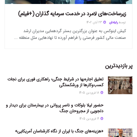
زیرساخت‌های لامرد در خدمت سرمایه گذاران (+فیلم)
توسط
رایادان
23 آبان 1402
کیش اینوکس به عنوان بزرگترین بستر گردهمایی مدیران ارشد
صنعت مالی کشور فرصتی را فراهم آورده تا نهادهایی مثل منطقه ...
پر بازدیدترین
تعلیق اجاره‌بها در شرایط جنگی؛ راهکاری فوری برای نجات
کسب‌وکارها از ورشکستگی
18 فروردین 1405
حضور لیلا بلوکات و ناصر پروانی در بیمارستان برای دیدار و
دلجویی از مجروحان جنگ
19 فروردین 1405
«هزینه‌های جنگ با ایران از نگاه کارشناسان آمریکایی»