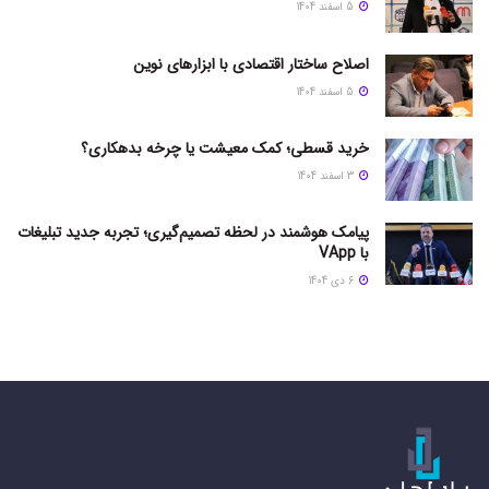
5 اسفند 1404
اصلاح ساختار اقتصادی با ابزارهای نوین
5 اسفند 1404
خرید قسطی؛ کمک معیشت یا چرخه بدهکاری؟
3 اسفند 1404
پیامک هوشمند در لحظه تصمیم‌گیری؛ تجربه جدید تبلیغات
با VApp
6 دی 1404