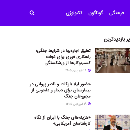
فرهنگی
گوناگون
تکنولوژی
پر بازدیدترین
تعلیق اجاره‌بها در شرایط جنگی؛
راهکاری فوری برای نجات
کسب‌وکارها از ورشکستگی
18 فروردین 1405
حضور لیلا بلوکات و ناصر پروانی در
بیمارستان برای دیدار و دلجویی از
مجروحان جنگ
19 فروردین 1405
«هزینه‌های جنگ با ایران از نگاه
کارشناسان آمریکایی»