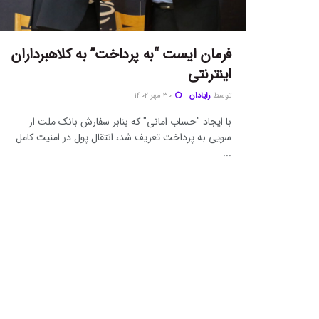
فرمان ایست “به پرداخت” به کلاهبرداران
اینترنتی
توسط
رایادان
30 مهر 1402
با ایجاد "حساب امانی" که بنابر سفارش بانک ملت از
سویی به پرداخت تعریف شد، انتقال پول در امنیت کامل
...