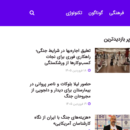
فرهنگی
گوناگون
تکنولوژی
پر بازدیدترین
تعلیق اجاره‌بها در شرایط جنگی؛
راهکاری فوری برای نجات
کسب‌وکارها از ورشکستگی
18 فروردین 1405
حضور لیلا بلوکات و ناصر پروانی در
بیمارستان برای دیدار و دلجویی از
مجروحان جنگ
19 فروردین 1405
«هزینه‌های جنگ با ایران از نگاه
کارشناسان آمریکایی»