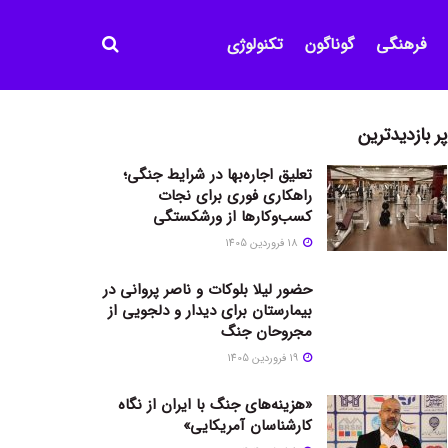
فرهنگی
گوناگون
تکنولوژی
پر بازدیدترین
تعلیق اجاره‌بها در شرایط جنگی؛
راهکاری فوری برای نجات
کسب‌وکارها از ورشکستگی
18 فروردین 1405
حضور لیلا بلوکات و ناصر پروانی در
بیمارستان برای دیدار و دلجویی از
مجروحان جنگ
19 فروردین 1405
«هزینه‌های جنگ با ایران از نگاه
کارشناسان آمریکایی»