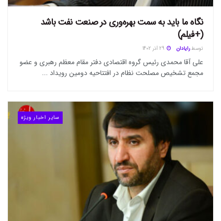
نگاه ما باید به سمت بهره‌وری در صنعت نفت باشد
(+فیلم)
توسط
رایادان
29 آذر 1402
علی آقا محمدی رئيس گروه اقتصادی دفتر مقام معظم رهبری و عضو
مجمع تشخیص مصلحت نظام در افتتاحیه دومین رویداد ...
سایر اخبار ویژه