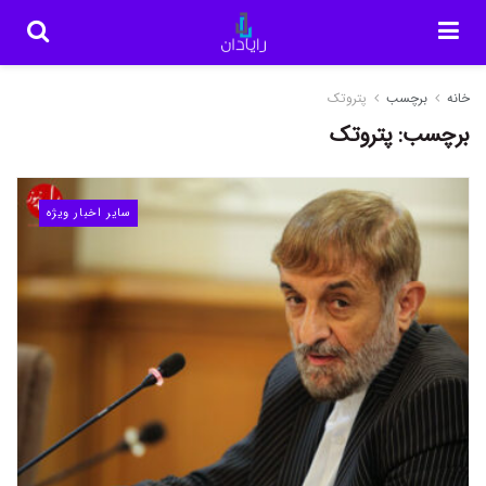
خانه
برچسب
پتروتک
برچسب:
پتروتک
سایر اخبار ویژه