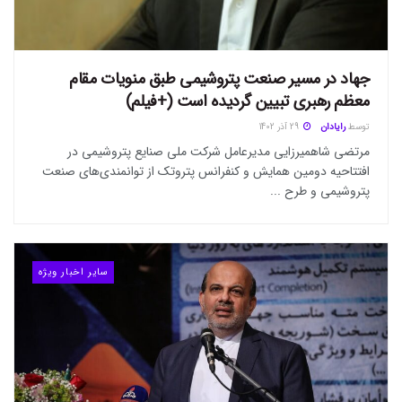
جهاد در مسیر صنعت پتروشیمی طبق منویات مقام
معظم رهبری تبیین گردیده است (+فیلم)
توسط
رایادان
29 آذر 1402
مرتضی شاهمیرزایی مدیرعامل شرکت ملی صنایع پتروشیمی در
افتتاحیه دومین همایش و کنفرانس پتروتک از توانمندی‌های صنعت
پتروشیمی و طرح ...
سایر اخبار ویژه