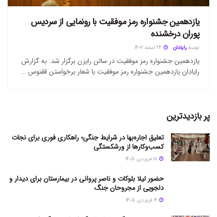
یازدهمین جشنواره رمز موفقیت با رونمایی از سردیس
پوران درخشنده
توسط
رایادان
24 اسفند 1402
یازدهمین جشنواره رمز موفقیت در سالن رایزن برگزار شد. به گزارش
رایادان یازدهمین جشنواره رمز موفقیت با شعار برخواستن ققنوس ...
پر بازدیدترین
تعلیق اجاره‌بها در شرایط جنگی؛ راهکاری فوری برای نجات
کسب‌وکارها از ورشکستگی
18 فروردین 1405
حضور لیلا بلوکات و ناصر پروانی در بیمارستان برای دیدار و
دلجویی از مجروحان جنگ
19 فروردین 1405