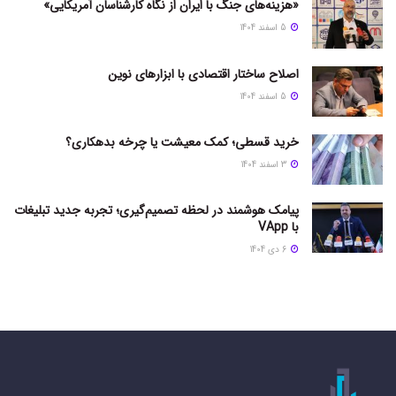
«هزینه‌های جنگ با ایران از نگاه کارشناسان آمریکایی»
5 اسفند 1404
اصلاح ساختار اقتصادی با ابزارهای نوین
5 اسفند 1404
خرید قسطی؛ کمک معیشت یا چرخه بدهکاری؟
3 اسفند 1404
پیامک هوشمند در لحظه تصمیم‌گیری؛ تجربه جدید تبلیغات
با VApp
6 دی 1404