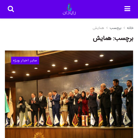
خانه
برچسب
همایش
برچسب:
همایش
سایر اخبار ویژه