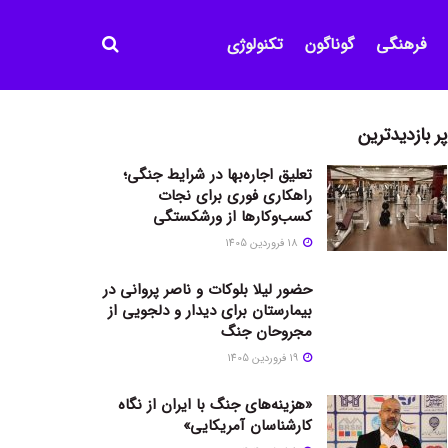
فرهنگی
گوناگون
تکنولوژی
پر بازدیدترین
تعلیق اجاره‌بها در شرایط جنگی؛
راهکاری فوری برای نجات
کسب‌وکارها از ورشکستگی
18 فروردین 1405
حضور لیلا بلوکات و ناصر پروانی در
بیمارستان برای دیدار و دلجویی از
مجروحان جنگ
19 فروردین 1405
«هزینه‌های جنگ با ایران از نگاه
کارشناسان آمریکایی»