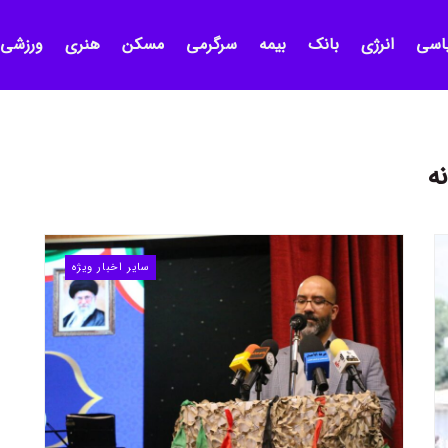
اسی
انرژی
بانک
بیمه
سرگرمی
مسکن
هنری
ورزشی
ه
سایر اخبار ویژه