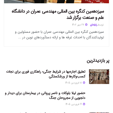
سیزدهمین کنگره بین المللی مهندسی عمران در دانشگاه
علم و صنعت برگزار شد
توسط
رایادان
27 مهر 1402
سیزدهمین کنگره بین المللی مهندسی عمران با حضور مسئولین و
تولیدکنندگان با احداث غرفه ها و ارائه دستآوردهای نوین در ...
پر بازدیدترین
تعلیق اجاره‌بها در شرایط جنگی؛ راهکاری فوری برای نجات
کسب‌وکارها از ورشکستگی
18 فروردین 1405
حضور لیلا بلوکات و ناصر پروانی در بیمارستان برای دیدار و
دلجویی از مجروحان جنگ
19 فروردین 1405