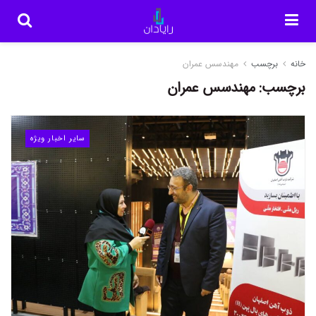
خانه
برچسب
مهندسس عمران
برچسب:
مهندسس عمران
سایر اخبار ویژه