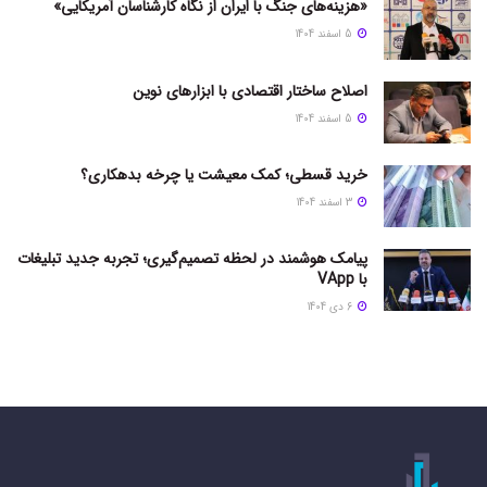
«هزینه‌های جنگ با ایران از نگاه کارشناسان آمریکایی»
5 اسفند 1404
اصلاح ساختار اقتصادی با ابزارهای نوین
5 اسفند 1404
خرید قسطی؛ کمک معیشت یا چرخه بدهکاری؟
3 اسفند 1404
پیامک هوشمند در لحظه تصمیم‌گیری؛ تجربه جدید تبلیغات
با VApp
6 دی 1404