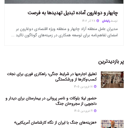
چابهار و دوغارون آماده تبدیل تهدید‌ها به فرصت
توسط
رایادان
28 آذر 1402
مدیران عامل منطقه آزاد چابهار و منطقه ویژه اقتصادی دوغارون بر
امضای تفاهم‌نامه برای توسعه همکاری در زمینه‌های گوناگون تاکید ...
پر بازدیدترین
تعلیق اجاره‌بها در شرایط جنگی؛ راهکاری فوری برای نجات
کسب‌وکارها از ورشکستگی
18 فروردین 1405
حضور لیلا بلوکات و ناصر پروانی در بیمارستان برای دیدار و
دلجویی از مجروحان جنگ
19 فروردین 1405
«هزینه‌های جنگ با ایران از نگاه کارشناسان آمریکایی»