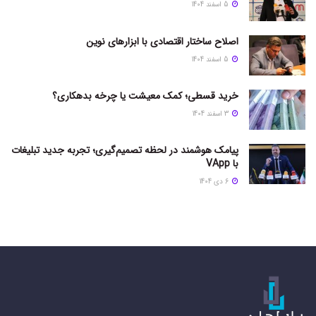
5 اسفند 1404
اصلاح ساختار اقتصادی با ابزارهای نوین
5 اسفند 1404
خرید قسطی؛ کمک معیشت یا چرخه بدهکاری؟
3 اسفند 1404
پیامک هوشمند در لحظه تصمیم‌گیری؛ تجربه جدید تبلیغات
با VApp
6 دی 1404