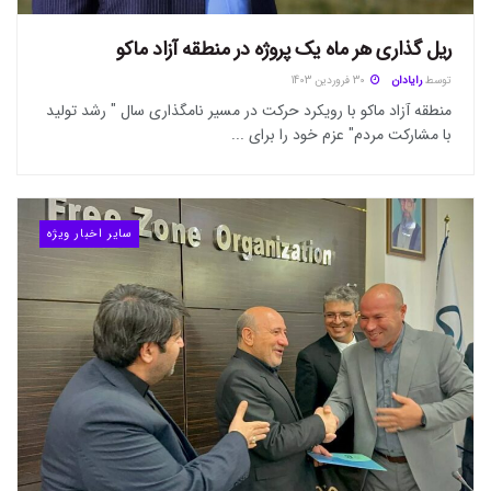
ریل گذاری هر ماه یک پروژه در منطقه آزاد ماکو
توسط
رایادان
30 فروردین 1403
منطقه آزاد ماکو با رویکرد حرکت در مسیر نامگذاری سال " رشد تولید
با مشارکت مردم" عزم خود را برای ...
سایر اخبار ویژه