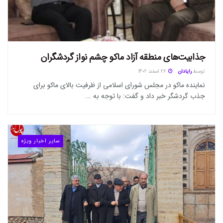
جذابیت‌های منطقه آزاد ماکو چشم نواز گردشگران
توسط
رایادان
26 اسفند 1402
نماینده ماکو در مجلس شورای اسلامی از ظرفیت بالای ماکو برای
جذب گردشگر خبر داد و گفت: با توجه به ...
سایر اخبار ویژه