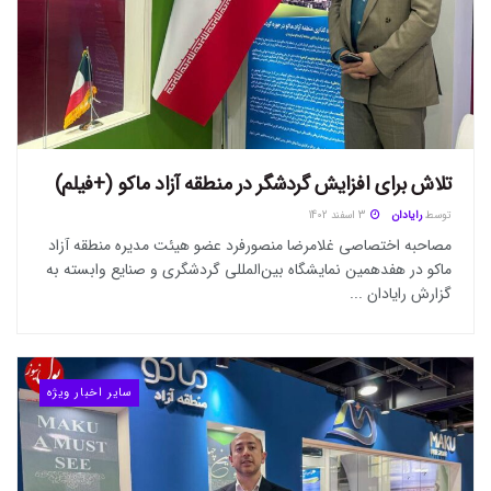
تلاش برای افزایش گردشگر در منطقه آزاد ماکو (+فیلم)
توسط
رایادان
3 اسفند 1402
مصاحبه اختصاصی غلامرضا منصورفرد عضو هیئت مدیره منطقه آزاد
ماکو در هفدهمین نمایشگاه بین‌المللی گردشگری و صنایع وابسته به
گزارش رایادان ...
سایر اخبار ویژه