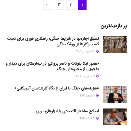
3
2
1
پر بازدیدترین
تعلیق اجاره‌بها در شرایط جنگی؛ راهکاری فوری برای نجات
کسب‌وکارها از ورشکستگی
18 فروردین 1405
حضور لیلا بلوکات و ناصر پروانی در بیمارستان برای دیدار و
دلجویی از مجروحان جنگ
19 فروردین 1405
«هزینه‌های جنگ با ایران از نگاه کارشناسان آمریکایی»
5 اسفند 1404
اصلاح ساختار اقتصادی با ابزارهای نوین
5 اسفند 1404