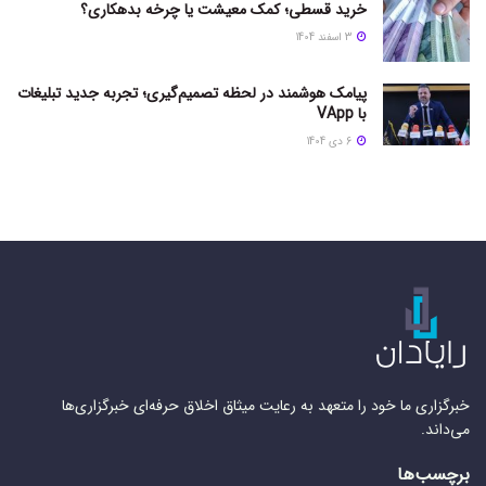
خرید قسطی؛ کمک معیشت یا چرخه بدهکاری؟
3 اسفند 1404
پیامک هوشمند در لحظه تصمیم‌گیری؛ تجربه جدید تبلیغات
با VApp
6 دی 1404
خبرگزاری ما خود را متعهد به رعایت میثاق اخلاق حرفه‌ای خبرگزاری‌ها
می‌داند.
برچسب‌ها