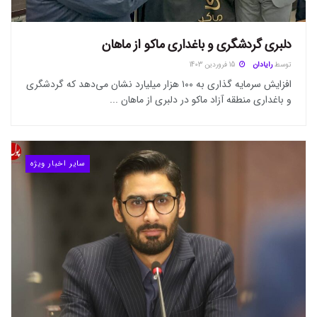
دلبری گردشگری و باغداری ماکو از ماهان
توسط
رایادان
15 فروردین 1403
افزایش سرمایه گذاری به ۱۰۰ هزار میلیارد نشان می‌دهد که گردشگری
و باغداری منطقه آزاد ماکو در دلبری از ماهان ...
سایر اخبار ویژه