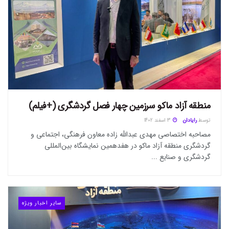
منطقه آزاد ماکو سرزمین چهار فصل گردشگری (+فیلم)
توسط
رایادان
3 اسفند 1402
مصاحبه اختصاصی مهدی عبدالله زاده معاون فرهنگی، اجتماعی و
گردشگری منطقه آزاد ماکو در هفدهمین نمایشگاه بین‌المللی
گردشگری و صنایع ...
سایر اخبار ویژه