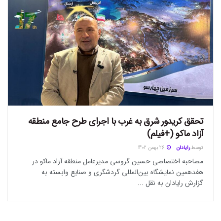
تحقق کریدور شرق به غرب با اجرای طرح جامع منطقه
آزاد ماکو (+فیلم)
توسط
رایادان
26 بهمن 1402
مصاحبه اختصاصی حسین گروسی مدیرعامل منطقه آزاد ماکو در
هفدهمین نمایشگاه بین‌المللی گردشگری و صنایع وابسته به
گزارش رایادان به نقل ...