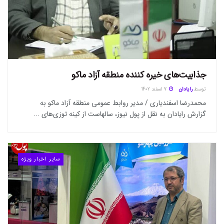
جذابیت‌های خیره کننده منطقه آزاد ماکو
توسط
رایادان
7 اسفند 1402
محمدرضا اسفندیاری / مدیر روابط عمومی منطقه آزاد ماکو به
گزارش رایادان به نقل از پول نیوز، سالهاست از کینه توزی‌های ...
سایر اخبار ویژه