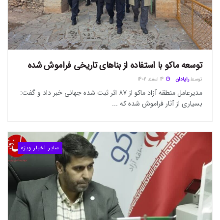
توسعه ماکو با استفاده از بنا‌های تاریخی فراموش شده
توسط
رایادان
14 اسفند 1402
مدیرعامل منطقه آزاد ماکو از ۸۷ اثر ثبت شده جهانی خبر داد و گفت:
بسیاری از آثار فراموش شده که ...
سایر اخبار ویژه