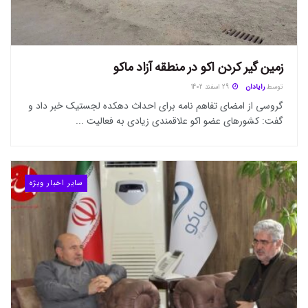
زمین گیر کردن اکو در منطقه آزاد ماکو
توسط
رایادان
29 اسفند 1402
گروسی از امضای تفاهم نامه برای احداث دهکده لجستیک خبر داد و
گفت: کشورهای عضو اکو علاقمندی زیادی به فعالیت ...
سایر اخبار ویژه