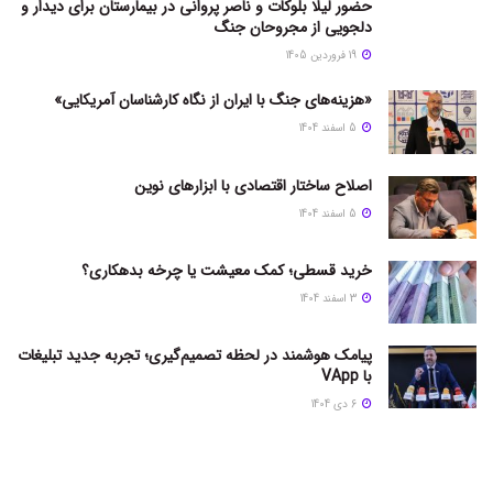
حضور لیلا بلوکات و ناصر پروانی در بیمارستان برای دیدار و
دلجویی از مجروحان جنگ
19 فروردین 1405
«هزینه‌های جنگ با ایران از نگاه کارشناسان آمریکایی»
5 اسفند 1404
اصلاح ساختار اقتصادی با ابزارهای نوین
5 اسفند 1404
خرید قسطی؛ کمک معیشت یا چرخه بدهکاری؟
3 اسفند 1404
پیامک هوشمند در لحظه تصمیم‌گیری؛ تجربه جدید تبلیغات
با VApp
6 دی 1404