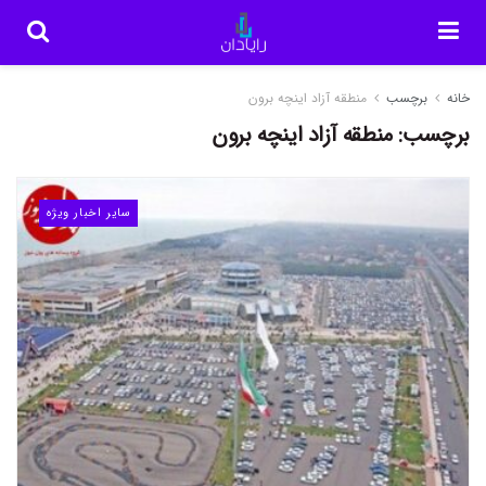
خانه
برچسب
منطقه آزاد اینچه برون
برچسب:
منطقه آزاد اینچه برون
سایر اخبار ویژه