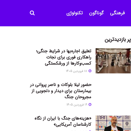
فرهنگی
گوناگون
تکنولوژی
پر بازدیدترین
تعلیق اجاره‌بها در شرایط جنگی؛
راهکاری فوری برای نجات
کسب‌وکارها از ورشکستگی
18 فروردین 1405
حضور لیلا بلوکات و ناصر پروانی در
بیمارستان برای دیدار و دلجویی از
مجروحان جنگ
19 فروردین 1405
«هزینه‌های جنگ با ایران از نگاه
کارشناسان آمریکایی»