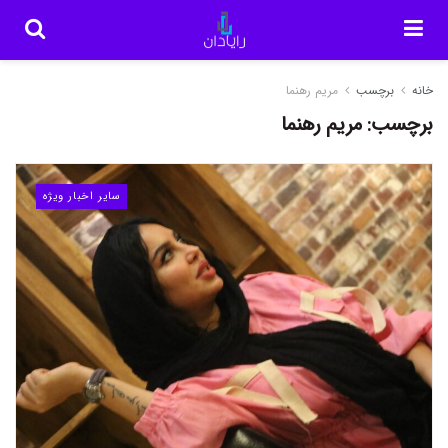
خانه
برچسب
مریم رهنما
برچسب:
مریم رهنما
سایر اخبار ویژه