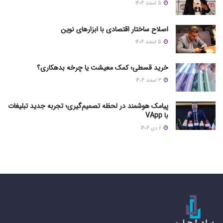
5 اسفند 1404
اصلاح ساختار اقتصادی با ابزارهای نوین
5 اسفند 1404
خرید قسطی؛ کمک معیشت یا چرخه بدهکاری؟
3 اسفند 1404
پیامک هوشمند در لحظه تصمیم‌گیری؛ تجربه جدید تبلیغات
با VApp
6 دی 1404