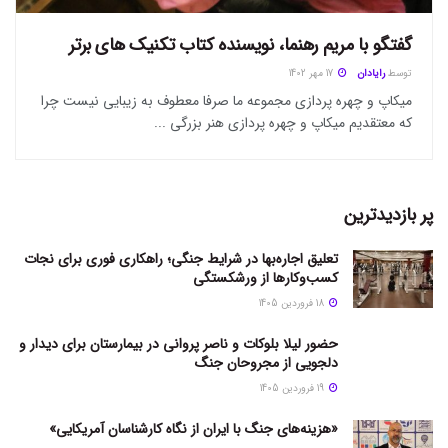
گفتگو با مریم رهنما، نویسنده کتاب تکنیک های برتر
توسط
رایادان
17 مهر 1402
میکاپ و چهره پردازی مجموعه ما صرفا معطوف به زیبایی نیست چرا
که معتقدیم میکاپ و چهره پردازی هنر بزرگی ...
پر بازدیدترین
تعلیق اجاره‌بها در شرایط جنگی؛ راهکاری فوری برای نجات
کسب‌وکارها از ورشکستگی
18 فروردین 1405
حضور لیلا بلوکات و ناصر پروانی در بیمارستان برای دیدار و
دلجویی از مجروحان جنگ
19 فروردین 1405
«هزینه‌های جنگ با ایران از نگاه کارشناسان آمریکایی»