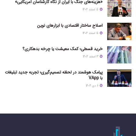
«هزینه‌های جنگ با ایران از نگاه کارشناسان آمریکایی»
5 اسفند 1404
اصلاح ساختار اقتصادی با ابزارهای نوین
5 اسفند 1404
خرید قسطی؛ کمک معیشت یا چرخه بدهکاری؟
3 اسفند 1404
پیامک هوشمند در لحظه تصمیم‌گیری؛ تجربه جدید تبلیغات
با VApp
6 دی 1404