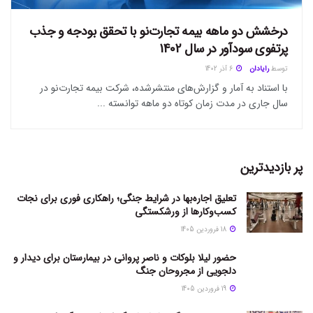
درخشش دو ماهه بیمه تجارت‌نو با تحقق بودجه و جذب
پرتفوی سودآور در سال 1402
توسط
رایادان
6 آذر 1402
با استناد به آمار و گزارش‌های منتشرشده، شرکت بیمه تجارت‌نو در
سال جاری در مدت زمان کوتاه دو ماهه توانسته ...
پر بازدیدترین
تعلیق اجاره‌بها در شرایط جنگی؛ راهکاری فوری برای نجات
کسب‌وکارها از ورشکستگی
18 فروردین 1405
حضور لیلا بلوکات و ناصر پروانی در بیمارستان برای دیدار و
دلجویی از مجروحان جنگ
19 فروردین 1405