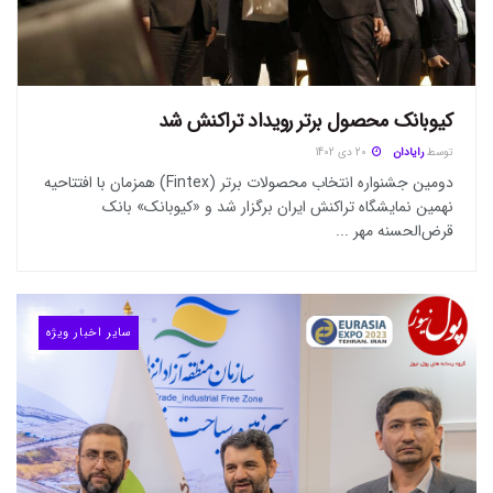
کیوبانک محصول برتر رویداد تراکنش شد
توسط
رایادان
20 دی 1402
دومین جشنواره انتخاب محصولات برتر (Fintex) همزمان با افتتاحیه
نهمین نمایشگاه تراکنش ایران برگزار شد و «کیوبانک» بانک
قرض‌الحسنه مهر ...
سایر اخبار ویژه