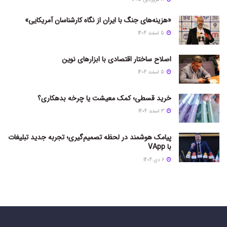
«هزینه‌های جنگ با ایران از نگاه کارشناسان آمریکایی»
5 اسفند 1404
اصلاح ساختار اقتصادی با ابزارهای نوین
5 اسفند 1404
خرید قسطی؛ کمک معیشت یا چرخه بدهکاری؟
3 اسفند 1404
پیامک هوشمند در لحظه تصمیم‌گیری؛ تجربه جدید تبلیغات
با VApp
6 دی 1404