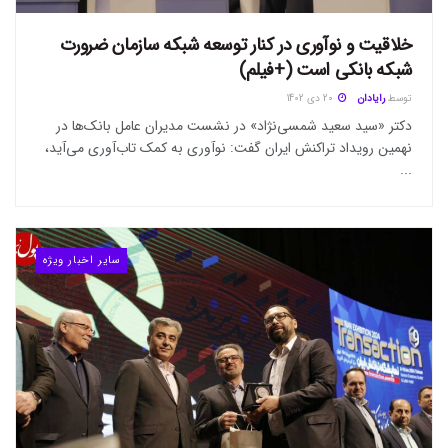
خلاقیت و نوآوری در کنار توسعه شبکه سازمان ضرورت
شبکه بانکی است (+فیلم)
توسط
رایادان
20 دی 1402
دکتر «سید سعید شمسی‌نژاد» در نشست مدیران عامل بانک‌ها در
نهمین رویداد تراکنش ایران گفت: نوآوری به کمک تاب‌آوری می‌آید،
...
سایر اخبار ویژه