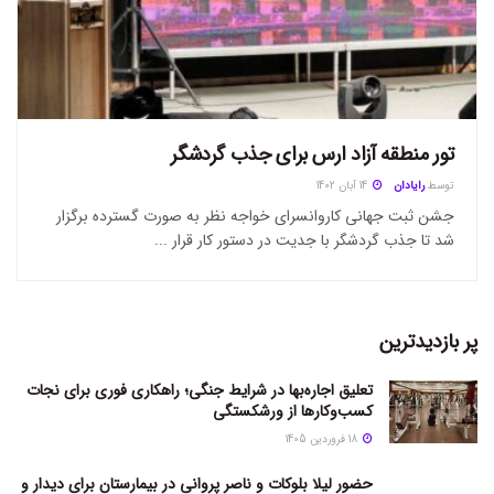
تور منطقه آزاد ارس برای جذب گردشگر
توسط
رایادان
14 آبان 1402
جشن ثبت جهانی کاروانسرای خواجه نظر به صورت گسترده برگزار
شد تا جذب گردشگر با جدیت در دستور کار قرار ...
پر بازدیدترین
تعلیق اجاره‌بها در شرایط جنگی؛ راهکاری فوری برای نجات
کسب‌وکارها از ورشکستگی
18 فروردین 1405
حضور لیلا بلوکات و ناصر پروانی در بیمارستان برای دیدار و