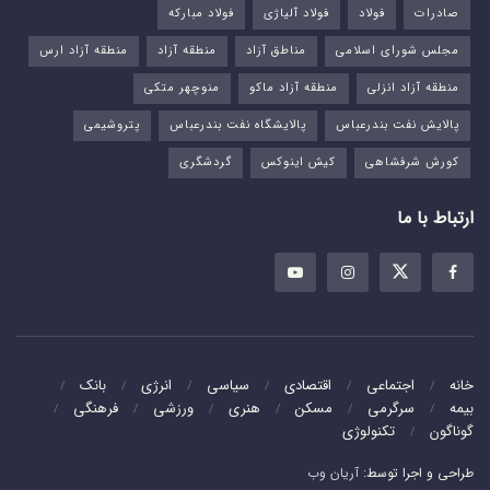
صادرات
فولاد
فولاد آلیاژی
فولاد مبارکه
مجلس شورای اسلامی
مناطق آزاد
منطقه آزاد
منطقه آزاد ارس
منطقه آزاد انزلی
منطقه آزاد ماکو
منوچهر متکی
پالایش نفت بندرعباس
پالایشگاه نفت بندرعباس
پتروشیمی
کورش شرفشاهی
کیش اینوکس
گردشگری
ارتباط با ما
خانه
اجتماعی
اقتصادی
سیاسی
انرژی
بانک
بیمه
سرگرمی
مسکن
هنری
ورزشی
فرهنگی
گوناگون
تکنولوژی
طراحی و اجرا توسط:
آریان وب