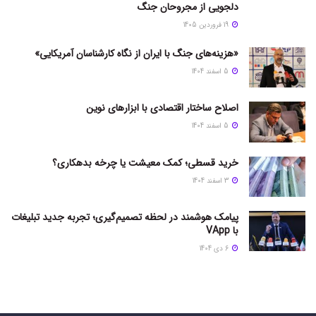
دلجویی از مجروحان جنگ
19 فروردین 1405
«هزینه‌های جنگ با ایران از نگاه کارشناسان آمریکایی»
5 اسفند 1404
اصلاح ساختار اقتصادی با ابزارهای نوین
5 اسفند 1404
خرید قسطی؛ کمک معیشت یا چرخه بدهکاری؟
3 اسفند 1404
پیامک هوشمند در لحظه تصمیم‌گیری؛ تجربه جدید تبلیغات
با VApp
6 دی 1404