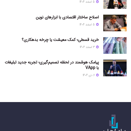
5 اسفند 1404
اصلاح ساختار اقتصادی با ابزارهای نوین
5 اسفند 1404
خرید قسطی؛ کمک معیشت یا چرخه بدهکاری؟
3 اسفند 1404
پیامک هوشمند در لحظه تصمیم‌گیری؛ تجربه جدید تبلیغات
با VApp
6 دی 1404