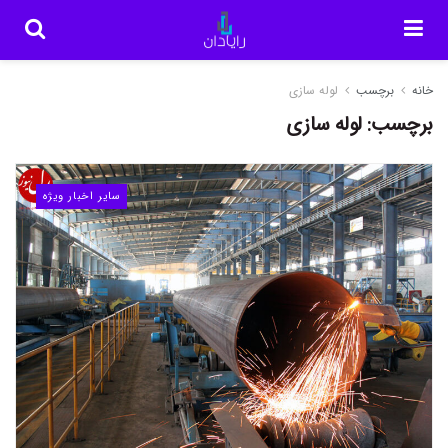
خانه
برچسب
لوله سازی
برچسب:
لوله سازی
سایر اخبار ویژه