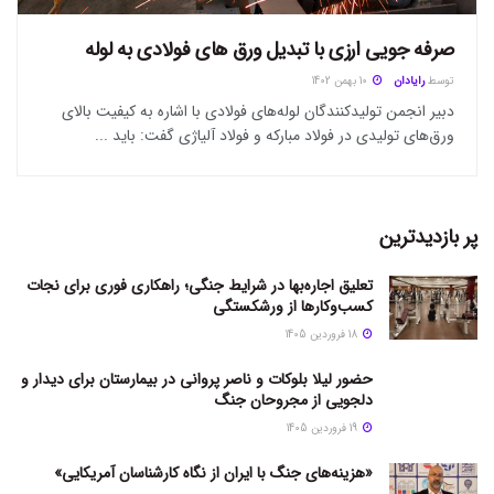
صرفه جویی ارزی با تبدیل ورق های فولادی به لوله
توسط
رایادان
10 بهمن 1402
دبیر انجمن تولیدکنندگان لوله‌های فولادی با اشاره به کیفیت بالای
ورق‌های تولیدی در فولاد مبارکه و فولاد آلیاژی گفت: باید ...
پر بازدیدترین
تعلیق اجاره‌بها در شرایط جنگی؛ راهکاری فوری برای نجات
کسب‌وکارها از ورشکستگی
18 فروردین 1405
حضور لیلا بلوکات و ناصر پروانی در بیمارستان برای دیدار و
دلجویی از مجروحان جنگ
19 فروردین 1405
«هزینه‌های جنگ با ایران از نگاه کارشناسان آمریکایی»