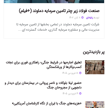
صنعت فولاد زیر چتر تامین سرمایه دماوند (+فیلم)
توسط
رایادان
8 آبان 1402
شرکت تامین سرمایه دماوند در تمامی بخشها از تامین سرمایه تا
مدیریت مالی و مشاوره سرمایه گذاری، خدمات گسترده ای ...
پر بازدیدترین
تعلیق اجاره‌بها در شرایط جنگی؛ راهکاری فوری برای نجات
کسب‌وکارها از ورشکستگی
18 فروردین 1405
حضور لیلا بلوکات و ناصر پروانی در بیمارستان برای دیدار و
دلجویی از مجروحان جنگ
19 فروردین 1405
«هزینه‌های جنگ با ایران از نگاه کارشناسان آمریکایی»