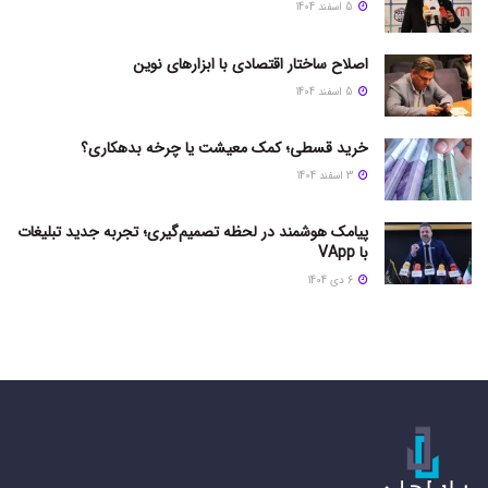
5 اسفند 1404
اصلاح ساختار اقتصادی با ابزارهای نوین
5 اسفند 1404
خرید قسطی؛ کمک معیشت یا چرخه بدهکاری؟
3 اسفند 1404
پیامک هوشمند در لحظه تصمیم‌گیری؛ تجربه جدید تبلیغات
با VApp
6 دی 1404