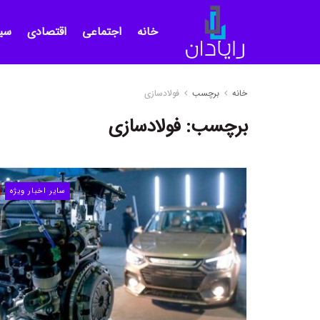
خانه
اجتماعی
اقتصادی
سی
خانه
برچسب
فولادسازی
برچسب:
فولادسازی
سایر اخبار ویژه