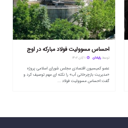
احساس مسوولیت فولاد مبارکه در اوج
توسط
رایادان
1 آبان 1402
عضو کمیسیون اقتصادی مجلس شورای اسلامی پروژه
«مدیریت بازچرخانی آب» را نکته ای مهم توصیف کرد و
گفت:احساس مسوولیت فولاد ...