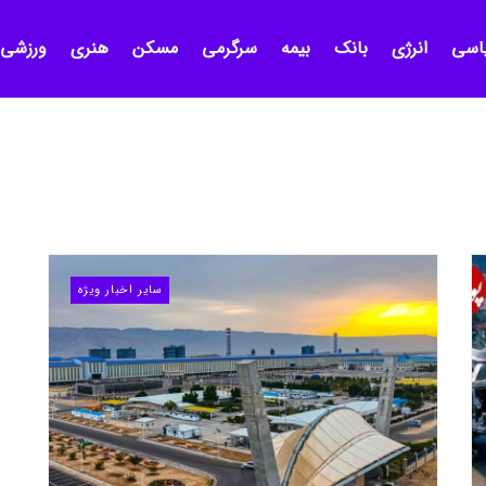
اسی
انرژی
بانک
بیمه
سرگرمی
مسکن
هنری
ورزشی
سایر اخبار ویژه