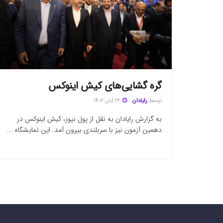
گره گشایی‌های کیش اینوکس
توسط
رایادان
22 آبان 1402
به گزارش رایادان به نقل از پول نیوز، کیش اینوکس در
دهمین آزمون نیز با سربلندی بیرون آمد. این نمایشگاه ...