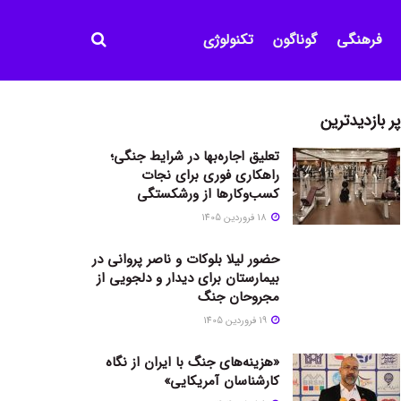
فرهنگی
گوناگون
تکنولوژی
پر بازدیدترین
تعلیق اجاره‌بها در شرایط جنگی؛
راهکاری فوری برای نجات
کسب‌وکارها از ورشکستگی
18 فروردین 1405
حضور لیلا بلوکات و ناصر پروانی در
بیمارستان برای دیدار و دلجویی از
مجروحان جنگ
19 فروردین 1405
«هزینه‌های جنگ با ایران از نگاه
کارشناسان آمریکایی»