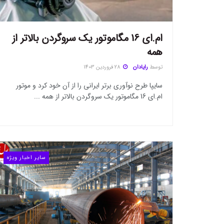
ام.ای 16 مگاموتور یک سروگردن بالاتر از
همه
توسط
رایادان
28 فروردین 1403
سایپا طرح نوآوری برتر ایرانی را از آن خود کرد و موتور
ام.ای 16 مگاموتور یک سروگردن بالاتر از همه ...
سایر اخبار ویژه