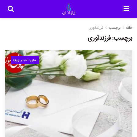
خانه
برچسب
فرزندآوری
برچسب:
فرزندآوری
سایر اخبار ویژه