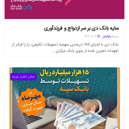
سایه بانک دی بر سر ازدواج و فرزندآوری
توسط
رایادان
7 آذر 1402
بانک دی با اجرای ۱۷۵ درصدی سهمیه تسهیلات تکلیفی، پا را فراتر از
تعهدات تعیین شده از سوی بانک مرکزی ...
سایر اخبار ویژه