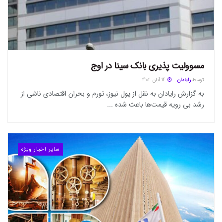
مسوولیت پذیری بانک سینا در اوج
توسط
رایادان
14 آبان 1402
به گزارش رایادان به نقل از پول نیوز، تورم و بحران اقتصادی ناشی از
رشد بی رویه قیمت‌ها باعث شده ...
سایر اخبار ویژه