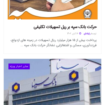
حرکت بانک سپه بر ریل تسهیلات تکلیفی
توسط
رایادان
16 آبان 1402
پرداخت بیش از ۱۵ هزار میلیارد ریال تسهیلات در زمینه های ازدواج،
فرزندآوری، مسکن و اشتغالزایی نشانگر حرکت بانک سپه ...
سایر اخبار ویژه