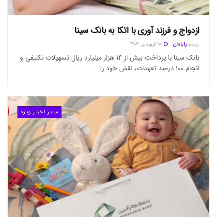
ازدواج و فرزند آوری با اتکا به بانک سینا
توسط
رایادان
18 فروردین 1403
بانک سینا با پرداخت بیش از ۱۴ هزار میلیارد ریال تسهیلات تکلیفی و
انجام ۱۰۰ درصد تعهدات، نقش خود را ...
سایر اخبار ویژه