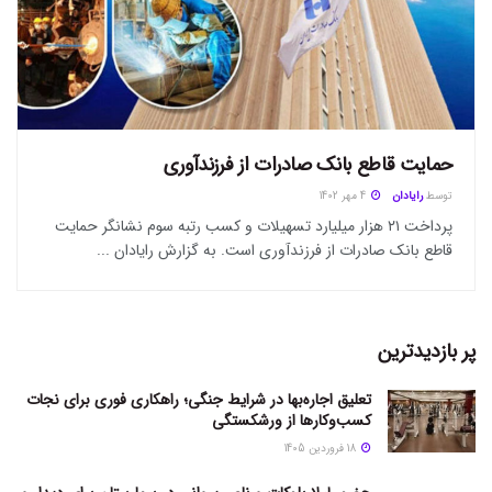
حمایت قاطع بانک صادرات از فرزندآوری
توسط
رایادان
4 مهر 1402
پرداخت ۲۱ هزار میلیارد تسهیلات و کسب رتبه سوم نشانگر حمایت
قاطع بانک صادرات از فرزندآوری است. به گزارش رایادان ...
پر بازدیدترین
تعلیق اجاره‌بها در شرایط جنگی؛ راهکاری فوری برای نجات
کسب‌وکارها از ورشکستگی
18 فروردین 1405