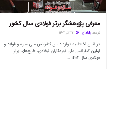
معرفی پژوهشگر برتر فولادی سال کشور
توسط
رایادان
23 آذر 1402
در آئین اختتامیه دوازدهمین کنفرانس ملی سازه و فولاد و
اولین کنفرانس ملی نوردکاران فولادی، طرح‌های برتر
فولادی سال 1402 ...