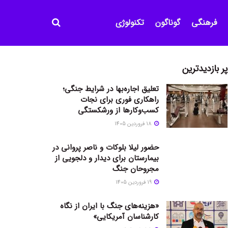
فرهنگی
گوناگون
تکنولوژی
پر بازدیدترین
تعلیق اجاره‌بها در شرایط جنگی؛
راهکاری فوری برای نجات
کسب‌وکارها از ورشکستگی
18 فروردین 1405
حضور لیلا بلوکات و ناصر پروانی در
بیمارستان برای دیدار و دلجویی از
مجروحان جنگ
19 فروردین 1405
«هزینه‌های جنگ با ایران از نگاه
کارشناسان آمریکایی»