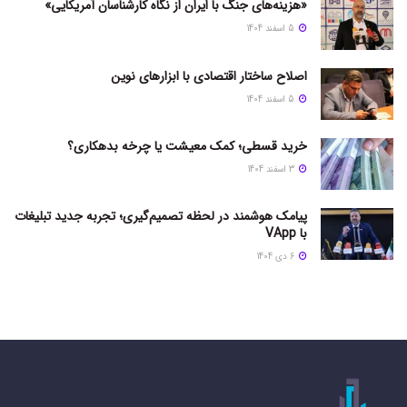
«هزینه‌های جنگ با ایران از نگاه کارشناسان آمریکایی»
5 اسفند 1404
اصلاح ساختار اقتصادی با ابزارهای نوین
5 اسفند 1404
خرید قسطی؛ کمک معیشت یا چرخه بدهکاری؟
3 اسفند 1404
پیامک هوشمند در لحظه تصمیم‌گیری؛ تجربه جدید تبلیغات
با VApp
6 دی 1404