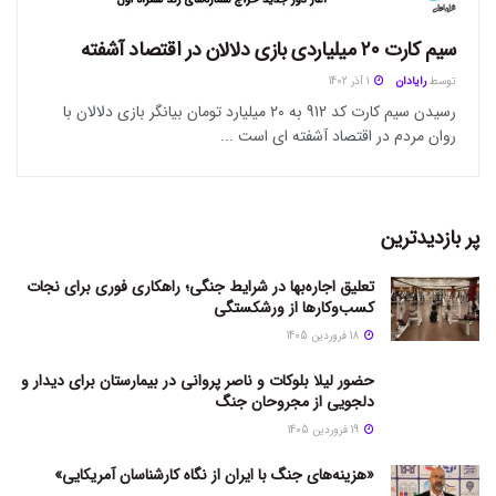
سیم کارت ۲۰ میلیاردی بازی دلالان در اقتصاد آشفته
توسط
رایادان
1 آذر 1402
رسیدن سیم کارت کد 912 به ۲۰ میلیارد تومان بیانگر بازی دلالان با
روان مردم در اقتصاد آشفته ای است ...
پر بازدیدترین
تعلیق اجاره‌بها در شرایط جنگی؛ راهکاری فوری برای نجات
کسب‌وکارها از ورشکستگی
18 فروردین 1405
حضور لیلا بلوکات و ناصر پروانی در بیمارستان برای دیدار و
دلجویی از مجروحان جنگ
19 فروردین 1405
«هزینه‌های جنگ با ایران از نگاه کارشناسان آمریکایی»