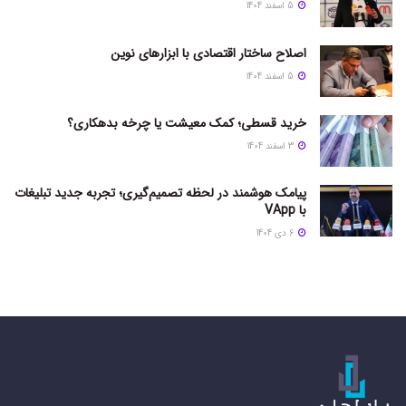
5 اسفند 1404
اصلاح ساختار اقتصادی با ابزارهای نوین
5 اسفند 1404
خرید قسطی؛ کمک معیشت یا چرخه بدهکاری؟
3 اسفند 1404
پیامک هوشمند در لحظه تصمیم‌گیری؛ تجربه جدید تبلیغات
با VApp
6 دی 1404