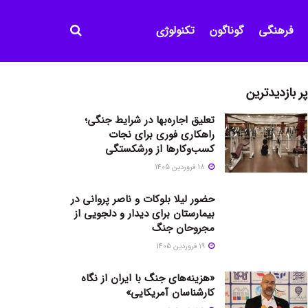
فرهنگی
گوناگون
تکنولوژی
پر بازدیدترین
تعلیق اجاره‌بها در شرایط جنگی؛
راهکاری فوری برای نجات
کسب‌وکارها از ورشکستگی
18 فروردین 1405
حضور لیلا بلوکات و ناصر پروانی در
بیمارستان برای دیدار و دلجویی از
مجروحان جنگ
19 فروردین 1405
«هزینه‌های جنگ با ایران از نگاه
کارشناسان آمریکایی»