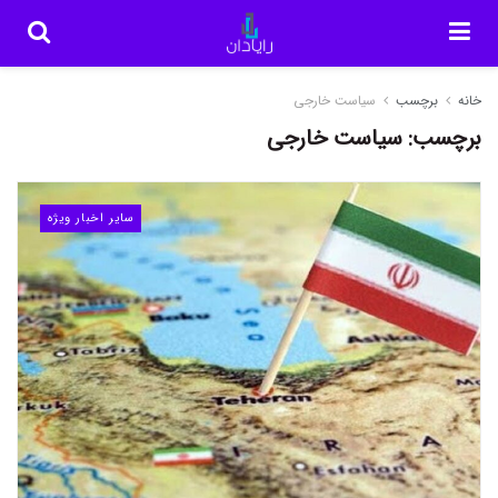
خانه
برچسب
سیاست خارجی
برچسب:
سیاست خارجی
سایر اخبار ویژه