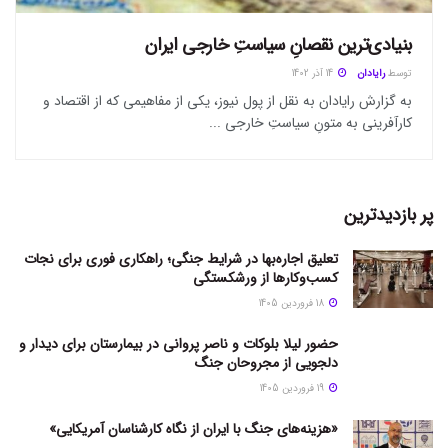
بنیادی‌ترین نقصانِ سیاستِ خارجی ایران
توسط
رایادان
14 آذر 1402
به گزارش رایادان به نقل از پول نیوز، یکی از مفاهیمی که از اقتصاد و
کارآفرینی به متونِ سیاستِ خارجی ...
پر بازدیدترین
تعلیق اجاره‌بها در شرایط جنگی؛ راهکاری فوری برای نجات
کسب‌وکارها از ورشکستگی
18 فروردین 1405
حضور لیلا بلوکات و ناصر پروانی در بیمارستان برای دیدار و
دلجویی از مجروحان جنگ
19 فروردین 1405
«هزینه‌های جنگ با ایران از نگاه کارشناسان آمریکایی»