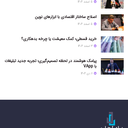
5 اسفند 1404
اصلاح ساختار اقتصادی با ابزارهای نوین
5 اسفند 1404
خرید قسطی؛ کمک معیشت یا چرخه بدهکاری؟
3 اسفند 1404
پیامک هوشمند در لحظه تصمیم‌گیری؛ تجربه جدید تبلیغات
با VApp
6 دی 1404