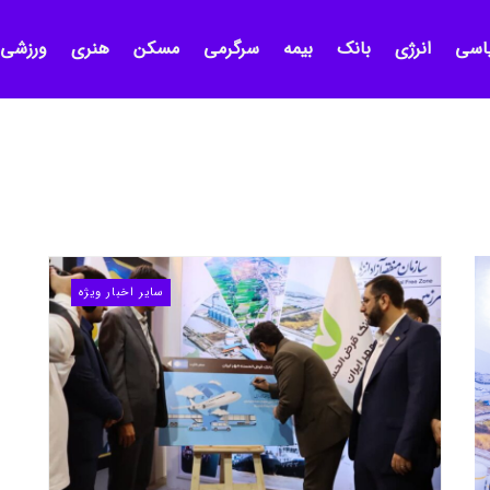
اسی
انرژی
بانک
بیمه
سرگرمی
مسکن
هنری
ورزشی
سایر اخبار ویژه