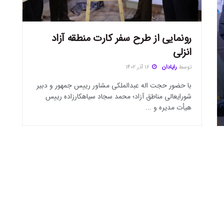
رونمایی از طرح سفر کارت منطقه آزاد
انزلی
توسط
رایادان
16 آذر 1402
با حضور حجت اله عبدالملکی مشاور رییس جمهور و دبیر
شورایعالی مناطق آزاد؛ محمد سجاد سیاهکارزاده رییس
هیأت مدیره و ...