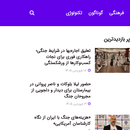
فرهنگی
گوناگون
تکنولوژی
پر بازدیدترین
تعلیق اجاره‌بها در شرایط جنگی؛
راهکاری فوری برای نجات
کسب‌وکارها از ورشکستگی
18 فروردین 1405
حضور لیلا بلوکات و ناصر پروانی در
بیمارستان برای دیدار و دلجویی از
مجروحان جنگ
19 فروردین 1405
«هزینه‌های جنگ با ایران از نگاه
کارشناسان آمریکایی»