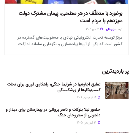
برخورد با متخلّف در هر سطحی، پیمان مشترک دولت
سیزدهم با مردم است
توسط
رایادان
12 دی 1402
مرکز توسعه تجارت الکترونیکی نهادی با مسئولیت‌های گسترده در
کشور است که یکی از آن‌‌ها پیاده‌سازی و نگهداری سامانه تدارکات ...
پر بازدیدترین
تعلیق اجاره‌بها در شرایط جنگی؛ راهکاری فوری برای نجات
کسب‌وکارها از ورشکستگی
18 فروردین 1405
حضور لیلا بلوکات و ناصر پروانی در بیمارستان برای دیدار و
دلجویی از مجروحان جنگ
19 فروردین 1405