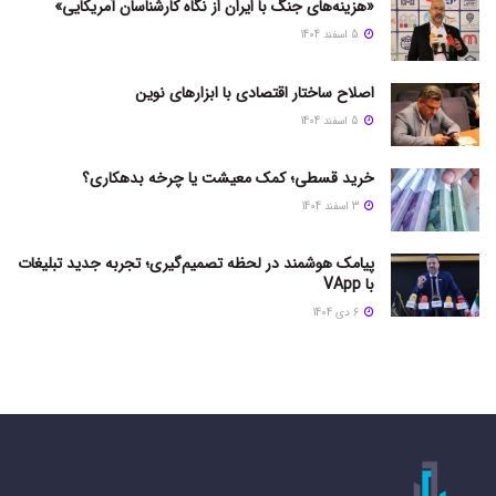
«هزینه‌های جنگ با ایران از نگاه کارشناسان آمریکایی»
5 اسفند 1404
اصلاح ساختار اقتصادی با ابزارهای نوین
5 اسفند 1404
خرید قسطی؛ کمک معیشت یا چرخه بدهکاری؟
3 اسفند 1404
پیامک هوشمند در لحظه تصمیم‌گیری؛ تجربه جدید تبلیغات
با VApp
6 دی 1404