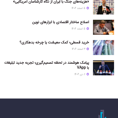
«هزینه‌های جنگ با ایران از نگاه کارشناسان آمریکایی»
5 اسفند 1404
اصلاح ساختار اقتصادی با ابزارهای نوین
5 اسفند 1404
خرید قسطی؛ کمک معیشت یا چرخه بدهکاری؟
3 اسفند 1404
پیامک هوشمند در لحظه تصمیم‌گیری؛ تجربه جدید تبلیغات
با VApp
6 دی 1404