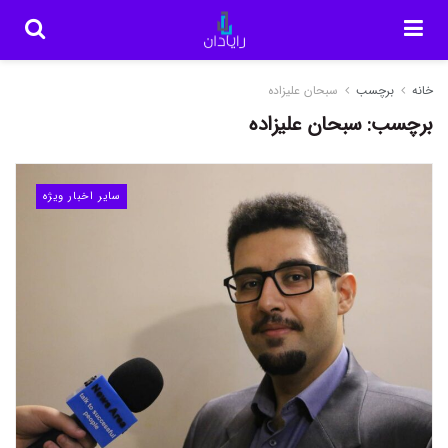
خانه
برچسب
سبحان علیزاده
برچسب:
سبحان علیزاده
سایر اخبار ویژه