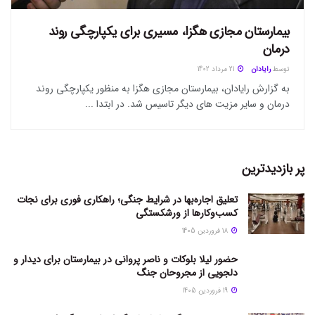
بیمارستان مجازی هگزا، مسیری برای یکپارچگی روند
درمان
توسط
رایادان
21 مرداد 1402
به گزارش رایادان، بیمارستان مجازی هگزا به منظور یکپارچگی روند
درمان و سایر مزیت های دیگر تاسیس شد. در ابتدا ...
پر بازدیدترین
تعلیق اجاره‌بها در شرایط جنگی؛ راهکاری فوری برای نجات
کسب‌وکارها از ورشکستگی
18 فروردین 1405
حضور لیلا بلوکات و ناصر پروانی در بیمارستان برای دیدار و
دلجویی از مجروحان جنگ
19 فروردین 1405