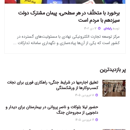
برخورد با متخلّف در هر سطحی، پیمان مشترک دولت
سیزدهم با مردم است
توسط
رایادان
12 دی 1402
مرکز توسعه تجارت الکترونیکی نهادی با مسئولیت‌های گسترده در
کشور است که یکی از آن‌‌ها پیاده‌سازی و نگهداری سامانه تدارکات ...
پر بازدیدترین
تعلیق اجاره‌بها در شرایط جنگی؛ راهکاری فوری برای نجات
کسب‌وکارها از ورشکستگی
18 فروردین 1405
حضور لیلا بلوکات و ناصر پروانی در بیمارستان برای دیدار و
دلجویی از مجروحان جنگ
19 فروردین 1405