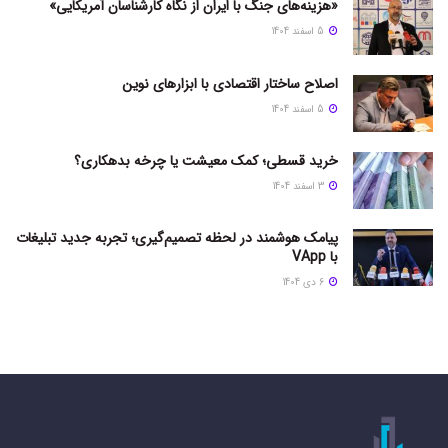
«هزینه‌های جنگ با ایران از نگاه کارشناسان آمریکایی»
5 اسفند 1404
اصلاح ساختار اقتصادی با ابزارهای نوین
5 اسفند 1404
خرید قسطی؛ کمک معیشت یا چرخه بدهکاری؟
3 اسفند 1404
پیامک هوشمند در لحظه تصمیم‌گیری؛ تجربه جدید تبلیغات
با VApp
6 دی 1404