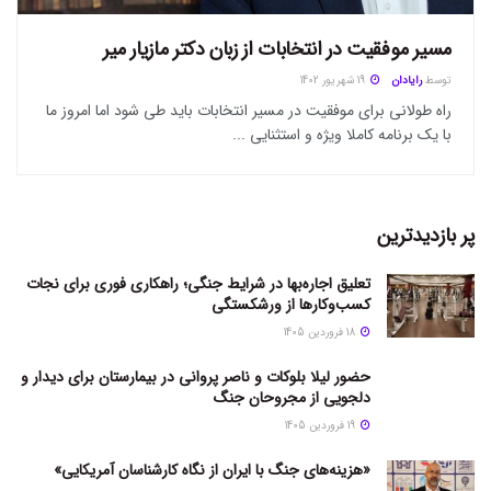
مسیر موفقیت در انتخابات از زبان دکتر مازیار میر
توسط
رایادان
19 شهریور 1402
راه طولانی برای موفقیت در مسیر انتخابات باید طی شود اما امروز ما
با یک برنامه کاملا ویژه و استثنایی ...
پر بازدیدترین
تعلیق اجاره‌بها در شرایط جنگی؛ راهکاری فوری برای نجات
کسب‌وکارها از ورشکستگی
18 فروردین 1405
حضور لیلا بلوکات و ناصر پروانی در بیمارستان برای دیدار و
دلجویی از مجروحان جنگ
19 فروردین 1405
«هزینه‌های جنگ با ایران از نگاه کارشناسان آمریکایی»