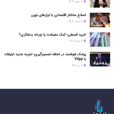
5 اسفند 1404
اصلاح ساختار اقتصادی با ابزارهای نوین
5 اسفند 1404
خرید قسطی؛ کمک معیشت یا چرخه بدهکاری؟
3 اسفند 1404
پیامک هوشمند در لحظه تصمیم‌گیری؛ تجربه جدید تبلیغات
با VApp
6 دی 1404