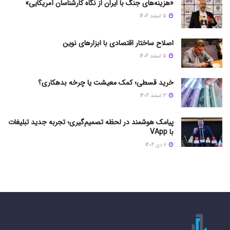
«هزینه‌های جنگ با ایران از نگاه کارشناسان آمریکایی»
5 اسفند 1404
اصلاح ساختار اقتصادی با ابزارهای نوین
5 اسفند 1404
خرید قسطی؛ کمک معیشت یا چرخه بدهکاری؟
3 اسفند 1404
پیامک هوشمند در لحظه تصمیم‌گیری؛ تجربه جدید تبلیغات
با VApp
6 دی 1404