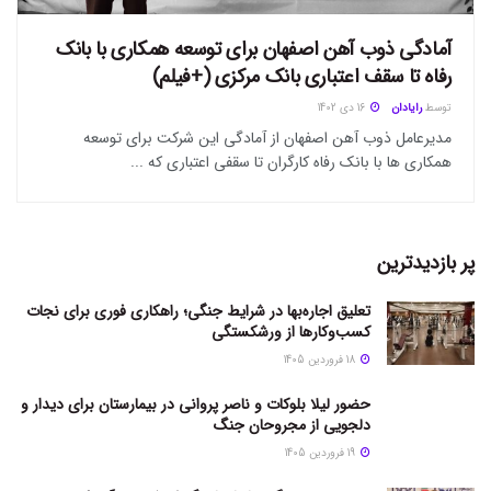
آمادگی ذوب آهن اصفهان برای توسعه همکاری با بانک
رفاه تا سقف اعتباری بانک مرکزی (+فیلم)
توسط
رایادان
16 دی 1402
مدیرعامل ذوب آهن اصفهان از آمادگی این شرکت برای توسعه
همکاری ها با بانک رفاه کارگران تا سقفی اعتباری که ...
پر بازدیدترین
تعلیق اجاره‌بها در شرایط جنگی؛ راهکاری فوری برای نجات
کسب‌وکارها از ورشکستگی
18 فروردین 1405
حضور لیلا بلوکات و ناصر پروانی در بیمارستان برای دیدار و
دلجویی از مجروحان جنگ
19 فروردین 1405