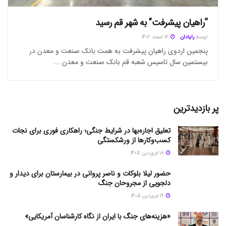
“راهیان پیشرفت” به شهر قم رسید
توسط
رایادان
16 اسفند 1402
پنجمین اردوی راهیان پیشرفت به همت بانک صنعت و معدن در
بیستمین سال تاسیس شعبه قم بانک صنعت و معدن ...
پر بازدیدترین
تعلیق اجاره‌بها در شرایط جنگی؛ راهکاری فوری برای نجات
کسب‌وکارها از ورشکستگی
18 فروردین 1405
حضور لیلا بلوکات و ناصر پروانی در بیمارستان برای دیدار و
دلجویی از مجروحان جنگ
19 فروردین 1405
«هزینه‌های جنگ با ایران از نگاه کارشناسان آمریکایی»