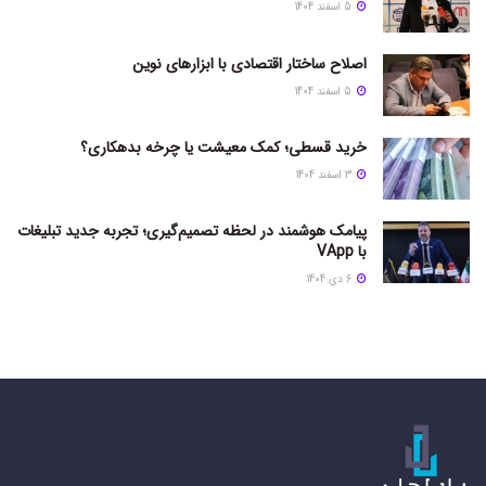
5 اسفند 1404
اصلاح ساختار اقتصادی با ابزارهای نوین
5 اسفند 1404
خرید قسطی؛ کمک معیشت یا چرخه بدهکاری؟
3 اسفند 1404
پیامک هوشمند در لحظه تصمیم‌گیری؛ تجربه جدید تبلیغات
با VApp
6 دی 1404