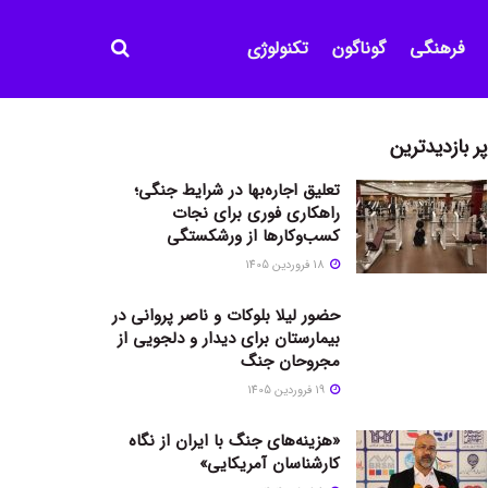
فرهنگی
گوناگون
تکنولوژی
پر بازدیدترین
تعلیق اجاره‌بها در شرایط جنگی؛
راهکاری فوری برای نجات
کسب‌وکارها از ورشکستگی
18 فروردین 1405
حضور لیلا بلوکات و ناصر پروانی در
بیمارستان برای دیدار و دلجویی از
مجروحان جنگ
19 فروردین 1405
«هزینه‌های جنگ با ایران از نگاه
کارشناسان آمریکایی»