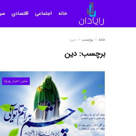
خانه
اجتماعی
اقتصادی
سی
خانه
برچسب
دین
برچسب:
دین
سایر اخبار ویژه