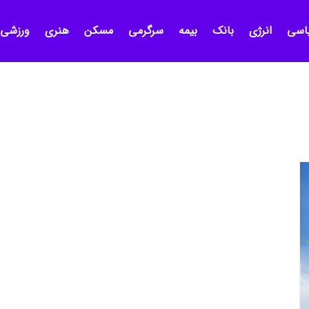
اسی
انرژی
بانک
بیمه
سرگرمی
مسکن
هنری
ورزشی