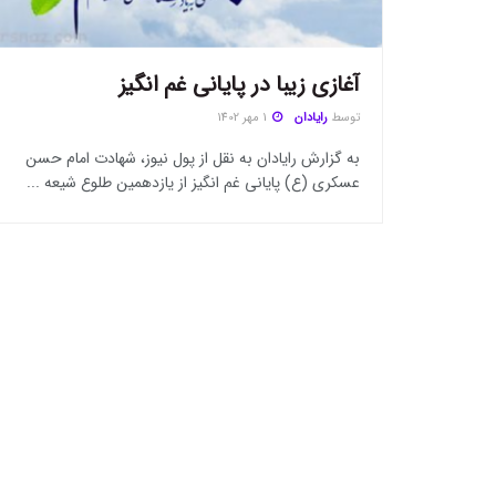
آغازی زیبا در پایانی غم انگیز
توسط
رایادان
1 مهر 1402
به گزارش رایادان به نقل از پول نیوز، شهادت امام حسن
عسکری (ع) پایانی غم انگیز از یازدهمین طلوع شیعه ...