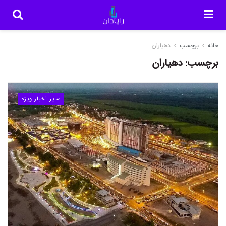
خانه
برچسب
دهیاران
برچسب:
دهیاران
سایر اخبار ویژه