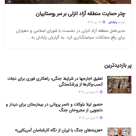
چتر حمایت منطقه آزاد انزلی بر سر روستاییان
توسط
رایادان
17 دی 1402
مدیرعامل منطقه آزاد انزلی در نشست با شورای اسلامی و دهیاران
برای رفع مشکلات سیاستگذاری کرد. به گزارش رایادان به ...
پر بازدیدترین
تعلیق اجاره‌بها در شرایط جنگی؛ راهکاری فوری برای نجات
کسب‌وکارها از ورشکستگی
18 فروردین 1405
حضور لیلا بلوکات و ناصر پروانی در بیمارستان برای دیدار و
دلجویی از مجروحان جنگ
19 فروردین 1405
«هزینه‌های جنگ با ایران از نگاه کارشناسان آمریکایی»