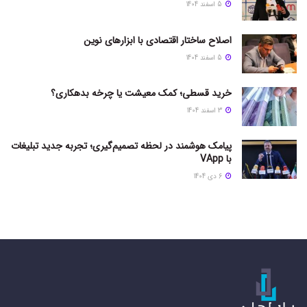
5 اسفند 1404
اصلاح ساختار اقتصادی با ابزارهای نوین
5 اسفند 1404
خرید قسطی؛ کمک معیشت یا چرخه بدهکاری؟
3 اسفند 1404
پیامک هوشمند در لحظه تصمیم‌گیری؛ تجربه جدید تبلیغات
با VApp
6 دی 1404