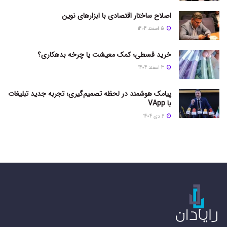
اصلاح ساختار اقتصادی با ابزارهای نوین
5 اسفند 1404
خرید قسطی؛ کمک معیشت یا چرخه بدهکاری؟
3 اسفند 1404
پیامک هوشمند در لحظه تصمیم‌گیری؛ تجربه جدید تبلیغات
با VApp
6 دی 1404