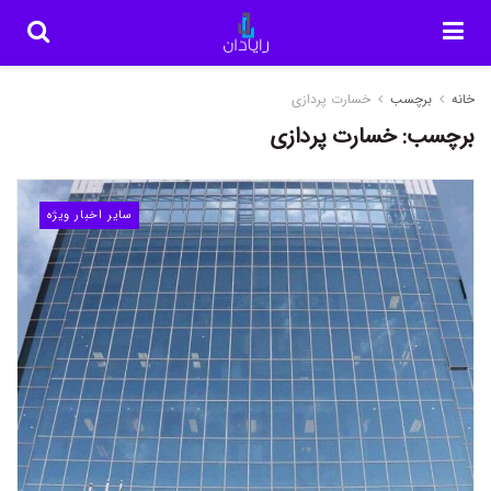
خانه
برچسب
خسارت پردازی
برچسب:
خسارت پردازی
سایر اخبار ویژه