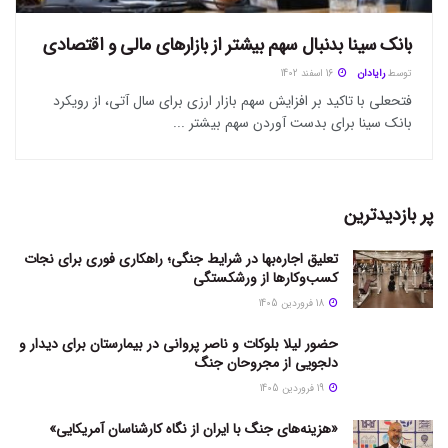
بانک سینا بدنبال سهم بیشتر از بازار‌های مالی و اقتصادی
توسط
رایادان
16 اسفند 1402
فتحعلی با تاکید بر افزایش سهم بازار ارزی برای سال آتی، از رویکرد
بانک سینا برای بدست آوردن سهم بیشتر ...
پر بازدیدترین
تعلیق اجاره‌بها در شرایط جنگی؛ راهکاری فوری برای نجات
کسب‌وکارها از ورشکستگی
18 فروردین 1405
حضور لیلا بلوکات و ناصر پروانی در بیمارستان برای دیدار و
دلجویی از مجروحان جنگ
19 فروردین 1405
«هزینه‌های جنگ با ایران از نگاه کارشناسان آمریکایی»