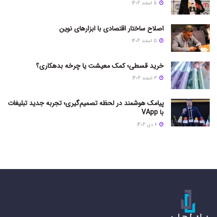
5 اسفند 1404
اصلاح ساختار اقتصادی با ابزارهای نوین
5 اسفند 1404
خرید قسطی؛ کمک معیشت یا چرخه بدهکاری؟
3 اسفند 1404
پیامک هوشمند در لحظه تصمیم‌گیری؛ تجربه جدید تبلیغات
با VApp
6 دی 1404