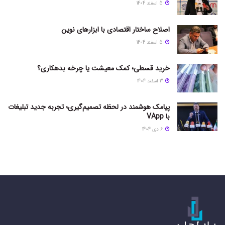
5 اسفند 1404
اصلاح ساختار اقتصادی با ابزارهای نوین
5 اسفند 1404
خرید قسطی؛ کمک معیشت یا چرخه بدهکاری؟
3 اسفند 1404
پیامک هوشمند در لحظه تصمیم‌گیری؛ تجربه جدید تبلیغات
با VApp
6 دی 1404