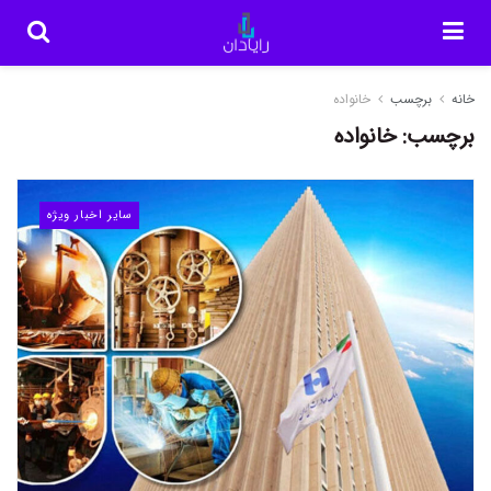
خانه
برچسب
خانواده
برچسب:
خانواده
سایر اخبار ویژه