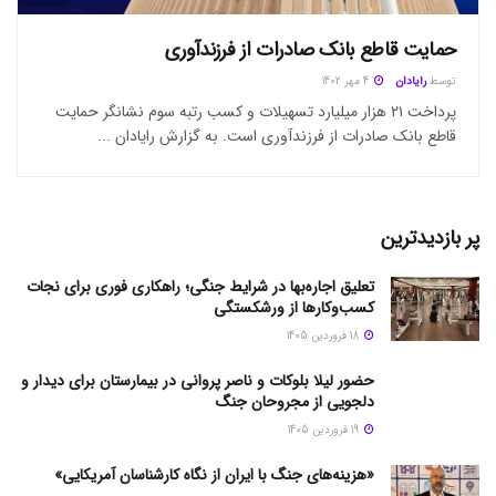
حمایت قاطع بانک صادرات از فرزندآوری
توسط
رایادان
4 مهر 1402
پرداخت ۲۱ هزار میلیارد تسهیلات و کسب رتبه سوم نشانگر حمایت
قاطع بانک صادرات از فرزندآوری است. به گزارش رایادان ...
پر بازدیدترین
تعلیق اجاره‌بها در شرایط جنگی؛ راهکاری فوری برای نجات
کسب‌وکارها از ورشکستگی
18 فروردین 1405
حضور لیلا بلوکات و ناصر پروانی در بیمارستان برای دیدار و
دلجویی از مجروحان جنگ
19 فروردین 1405
«هزینه‌های جنگ با ایران از نگاه کارشناسان آمریکایی»