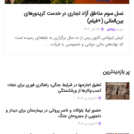
نسل سوم مناطق آزاد تجاری در خدمت کریدورهای
بین‌المللی (+فیلم)
توسط
رایادان
25 آبان 1402
کیش اینوکس اکنون پس از ده سال برگزاری به نقطه‌ای رسیده است
که نهاد‌های مالی دولتی و خصوصی با شرکت ...
پر بازدیدترین
تعلیق اجاره‌بها در شرایط جنگی؛ راهکاری فوری برای نجات
کسب‌وکارها از ورشکستگی
18 فروردین 1405
حضور لیلا بلوکات و ناصر پروانی در بیمارستان برای دیدار و
دلجویی از مجروحان جنگ
19 فروردین 1405