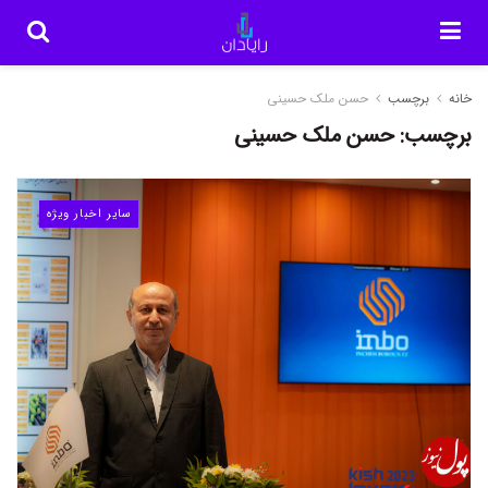
خانه
برچسب
حسن ملک حسینی
برچسب:
حسن ملک حسینی
سایر اخبار ویژه