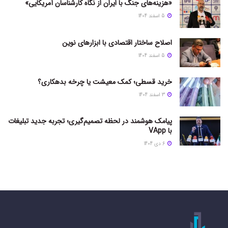
«هزینه‌های جنگ با ایران از نگاه کارشناسان آمریکایی»
5 اسفند 1404
اصلاح ساختار اقتصادی با ابزارهای نوین
5 اسفند 1404
خرید قسطی؛ کمک معیشت یا چرخه بدهکاری؟
3 اسفند 1404
پیامک هوشمند در لحظه تصمیم‌گیری؛ تجربه جدید تبلیغات
با VApp
6 دی 1404