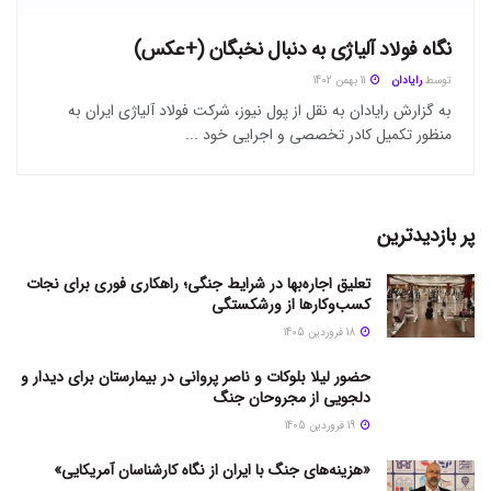
نگاه فولاد آلیاژی به دنبال نخبگان (+عکس)
توسط
رایادان
11 بهمن 1402
به گزارش رایادان به نقل از پول نیوز، شرکت فولاد آلیاژی ایران به
منظور تکمیل کادر تخصصی و اجرایی خود ...
پر بازدیدترین
تعلیق اجاره‌بها در شرایط جنگی؛ راهکاری فوری برای نجات
کسب‌وکارها از ورشکستگی
18 فروردین 1405
حضور لیلا بلوکات و ناصر پروانی در بیمارستان برای دیدار و
دلجویی از مجروحان جنگ
19 فروردین 1405
«هزینه‌های جنگ با ایران از نگاه کارشناسان آمریکایی»