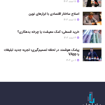
5 اسفند 1404
اصلاح ساختار اقتصادی با ابزارهای نوین
5 اسفند 1404
خرید قسطی؛ کمک معیشت یا چرخه بدهکاری؟
3 اسفند 1404
پیامک هوشمند در لحظه تصمیم‌گیری؛ تجربه جدید تبلیغات
با VApp
6 دی 1404