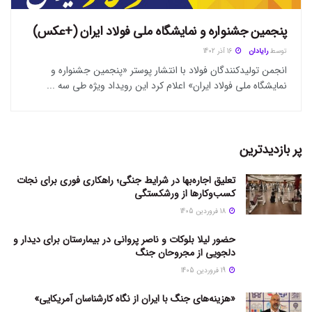
پنجمین جشنواره و نمایشگاه ملی فولاد ایران (+عکس)
توسط
رایادان
16 آذر 1402
انجمن تولیدکنندگان فولاد با انتشار پوستر «پنجمین جشنواره و
نمایشگاه ملی فولاد ایران» اعلام کرد این رویداد ویژه طی سه ...
پر بازدیدترین
تعلیق اجاره‌بها در شرایط جنگی؛ راهکاری فوری برای نجات
کسب‌وکارها از ورشکستگی
18 فروردین 1405
حضور لیلا بلوکات و ناصر پروانی در بیمارستان برای دیدار و
دلجویی از مجروحان جنگ
19 فروردین 1405
«هزینه‌های جنگ با ایران از نگاه کارشناسان آمریکایی»