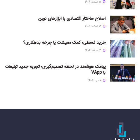
5 اسفند 1404
اصلاح ساختار اقتصادی با ابزارهای نوین
5 اسفند 1404
خرید قسطی؛ کمک معیشت یا چرخه بدهکاری؟
3 اسفند 1404
پیامک هوشمند در لحظه تصمیم‌گیری؛ تجربه جدید تبلیغات
با VApp
6 دی 1404