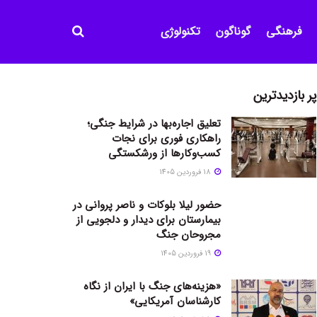
فرهنگی
گوناگون
تکنولوژی
پر بازدیدترین
تعلیق اجاره‌بها در شرایط جنگی؛
راهکاری فوری برای نجات
کسب‌وکارها از ورشکستگی
18 فروردین 1405
حضور لیلا بلوکات و ناصر پروانی در
بیمارستان برای دیدار و دلجویی از
مجروحان جنگ
19 فروردین 1405
«هزینه‌های جنگ با ایران از نگاه
کارشناسان آمریکایی»