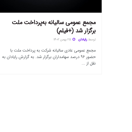
مجمع عمومی سالیانه به‌پرداخت ملت
برگزار شد (+فیلم)
توسط
رایادان
25 بهمن 1402
مجمع عمومی عادی سالیانه شرکت به پرداخت ملت با
حضور ۹۶ درصد سهامداران برگزار شد. به گزارش رایادان به
نقل از ...