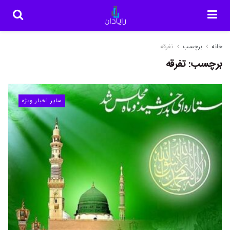
خانه
برچسب
تفرقه
برچسب:
تفرقه
سایر اخبار ویژه