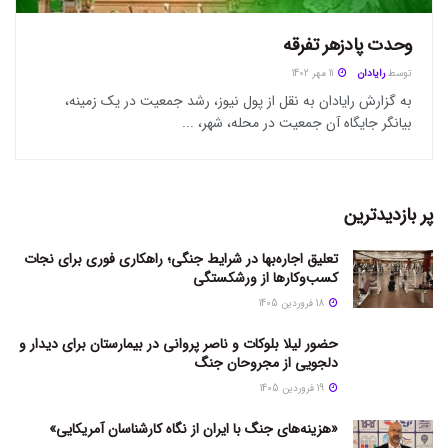
وحدت پادزهر تفرقه
توسط
رایادان
11 مهر 1402
به گزارش رایادان به نقل از پول نیوز، رشد جمعیت در یک زمینه،
بیانگر جایگاه آن جمعیت در محله، شهر، ...
پر بازدیدترین
تعلیق اجاره‌بها در شرایط جنگی؛ راهکاری فوری برای نجات
کسب‌وکارها از ورشکستگی
18 فروردین 1405
حضور لیلا بلوکات و ناصر پروانی در بیمارستان برای دیدار و
دلجویی از مجروحان جنگ
19 فروردین 1405
«هزینه‌های جنگ با ایران از نگاه کارشناسان آمریکایی»