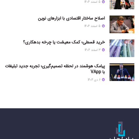
5 اسفند 1404
اصلاح ساختار اقتصادی با ابزارهای نوین
5 اسفند 1404
خرید قسطی؛ کمک معیشت یا چرخه بدهکاری؟
3 اسفند 1404
پیامک هوشمند در لحظه تصمیم‌گیری؛ تجربه جدید تبلیغات
با VApp
6 دی 1404