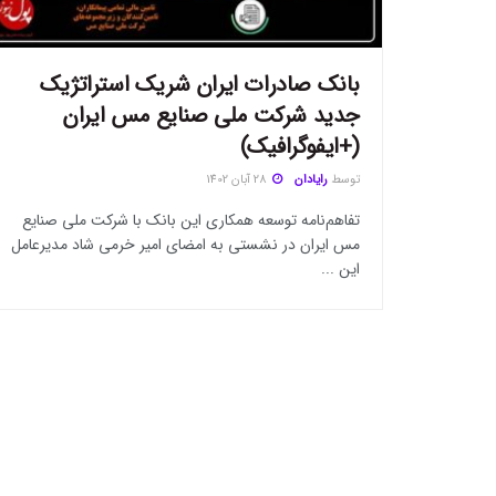
بانک صادرات ایران شریک استراتژیک
جدید شرکت ملی صنایع مس ایران
(+ایفوگرافیک)
توسط
رایادان
28 آبان 1402
تفاهم‌نامه توسعه همکاری این بانک با شرکت ملی صنایع
مس ایران در نشستی به امضای امیر خرمی شاد مدیرعامل
این ...