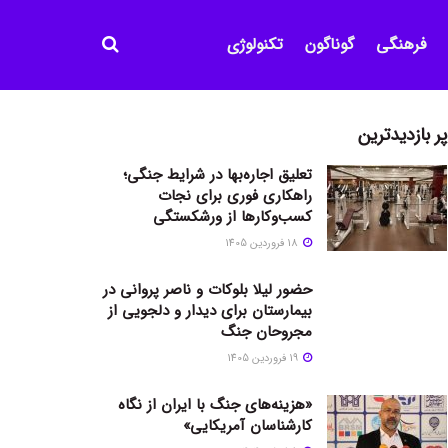
فرهنگی
گوناگون
تکنولوژی
پر بازدیدترین
تعلیق اجاره‌بها در شرایط جنگی؛
راهکاری فوری برای نجات
کسب‌وکارها از ورشکستگی
18 فروردین 1405
حضور لیلا بلوکات و ناصر پروانی در
بیمارستان برای دیدار و دلجویی از
مجروحان جنگ
19 فروردین 1405
«هزینه‌های جنگ با ایران از نگاه
کارشناسان آمریکایی»