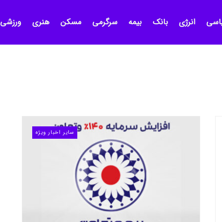
اسی
انرژی
بانک
بیمه
سرگرمی
مسکن
هنری
ورزشی
سایر اخبار ویژه