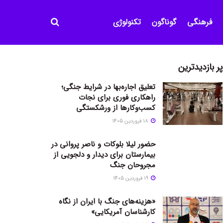
فرهنگی
گوناگون
تکنولوژی
پر بازدیدترین
تعلیق اجاره‌بها در شرایط جنگی؛
راهکاری فوری برای نجات
کسب‌وکارها از ورشکستگی
18 فروردین 1405
حضور لیلا بلوکات و ناصر پروانی در
بیمارستان برای دیدار و دلجویی از
مجروحان جنگ
19 فروردین 1405
«هزینه‌های جنگ با ایران از نگاه
کارشناسان آمریکایی»