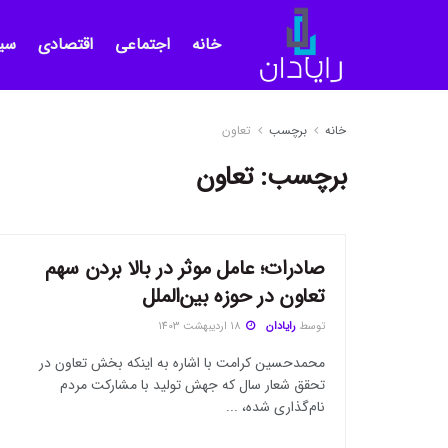
خانه
اجتماعی
اقتصادی
سی
خانه
برچسب
تعاون
برچسب:
تعاون
صادرات؛ عامل موثر در بالا بردن سهم
سایر اخبار ویژه
تعاون در حوزه بین‌الملل
توسط
رایادان
18 اردیبهشت 1403
محمدحسین کرامت با اشاره به اینکه بخش تعاون در
تحقق شعار سال که جهش تولید با مشارکت مردم
نام‌گذاری شده، ...